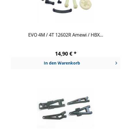
EVO 4M / 4T 12602R Amewi / HBX...
14,90 € *
In den
Warenkorb