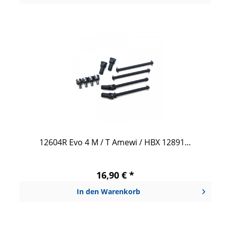
12604R Evo 4 M / T Amewi / HBX 12891...
16,90 € *
In den
Warenkorb