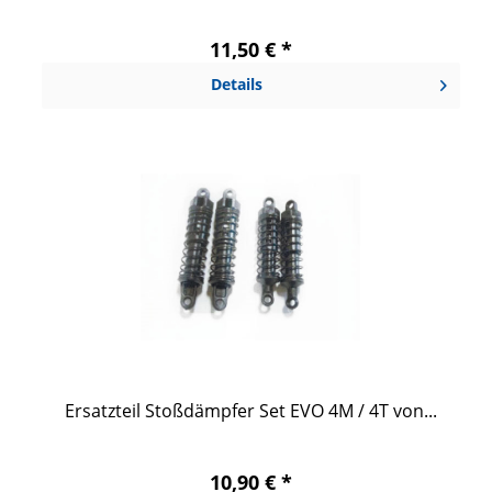
11,50 € *
Details
Ersatzteil Stoßdämpfer Set EVO 4M / 4T von...
10,90 € *