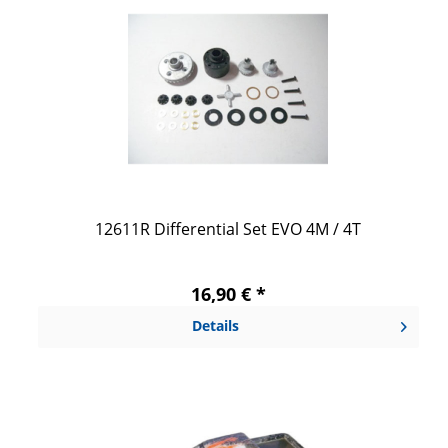
12611R Differential Set EVO 4M / 4T
16,90 € *
Details