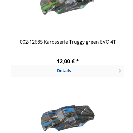
002-12685 Karosserie Truggy green EVO 4T
12,00 € *
Details