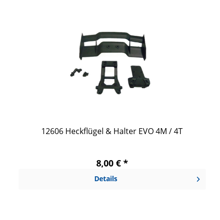
12606 Heckflügel & Halter EVO 4M / 4T
8,00 € *
Details