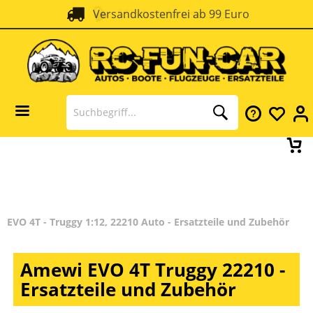
Versandkostenfrei ab 99 Euro
SSL Verschlüsselung
EVO 4T - Truggy 1:12, 22210 Auto - Ersatzteile und Zubehör
Amewi EVO 4T Truggy 22210 -
Ersatzteile und Zubehör