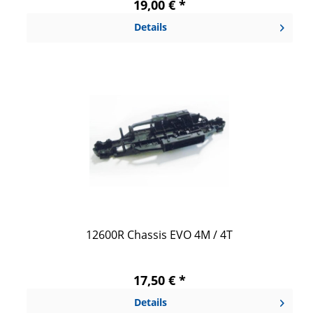
19,00 € *
Details
12600R Chassis EVO 4M / 4T
17,50 € *
Details