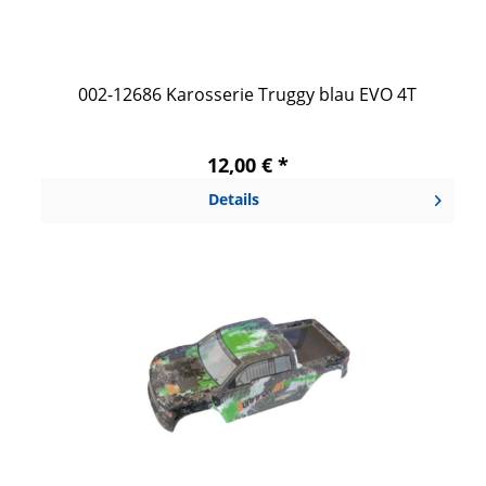
002-12686 Karosserie Truggy blau EVO 4T
12,00 € *
Details