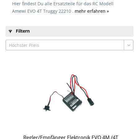
Hier findest Du alle Ersatzteile für das RC Modell
Amewi EVO 4T Truggy 22210 .
mehr erfahren »
Filtern
Regler/Empfänger Elektronik EVO 4M /4T