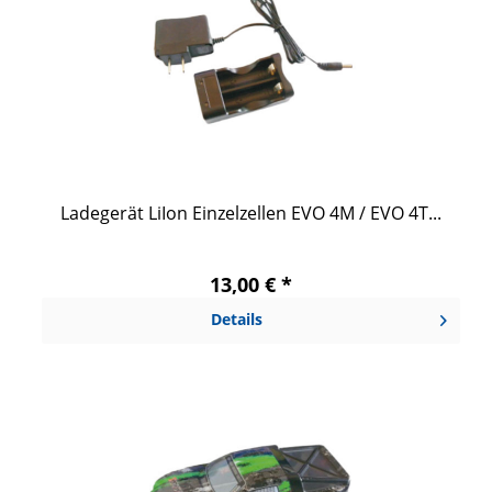
Ladegerät LiIon Einzelzellen EVO 4M / EVO 4T...
13,00 € *
Details