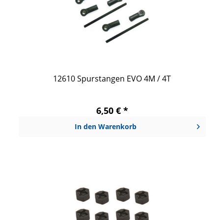
12610 Spurstangen EVO 4M / 4T
6,50 € *
In den
Warenkorb