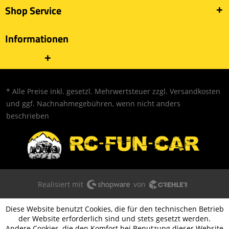
Shop Service
Informationen
* Alle Preise inkl. gesetzl. Mehrwertsteuer zzgl.
Versandkosten
und ggf. Nachnahmegebühren, wenn nicht anders
beschrieben
Realisiert mit
von
Diese Website benutzt Cookies, die für den technischen Betrieb
der Website erforderlich sind und stets gesetzt werden.
Andere Cookies, die den Komfort bei Benutzung dieser Website