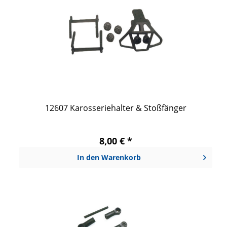
12607 Karosseriehalter & Stoßfänger
8,00 € *
In den
Warenkorb