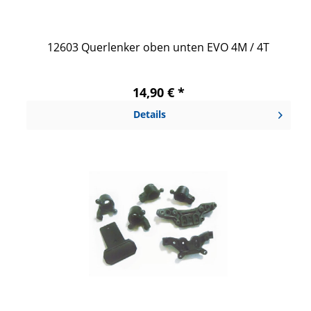
12603 Querlenker oben unten EVO 4M / 4T
14,90 € *
Details