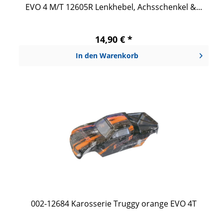
EVO 4 M/T 12605R Lenkhebel, Achsschenkel &...
14,90 € *
In den
Warenkorb
002-12684 Karosserie Truggy orange EVO 4T