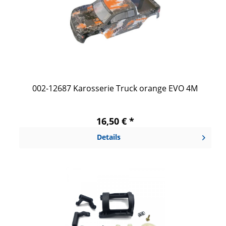
002-12687 Karosserie Truck orange EVO 4M
16,50 € *
Details