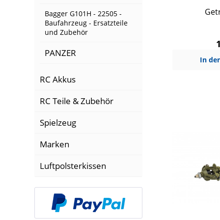
Getr
Bagger G101H - 22505 -
Baufahrzeug - Ersatzteile
und Zubehör
PANZER
In de
RC Akkus
RC Teile & Zubehör
Spielzeug
Marken
Luftpolsterkissen