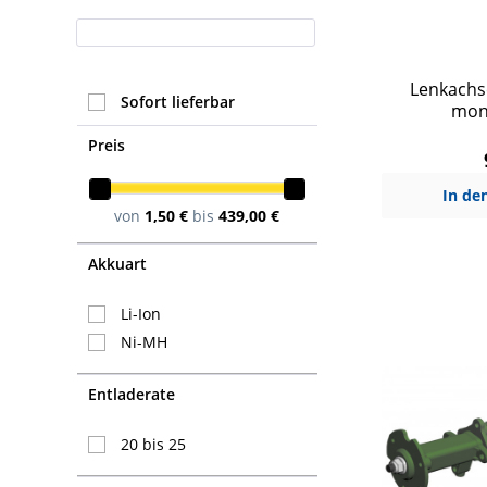
Lenkachs
Sofort lieferbar
mont
Preis
In de
von
1,50 €
bis
439,00 €
Akkuart
Li-Ion
Ni-MH
Entladerate
20 bis 25