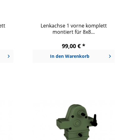
ett
Lenkachse 1 vorne komplett
montiert für 8x8...
99,00 € *
In den
Warenkorb