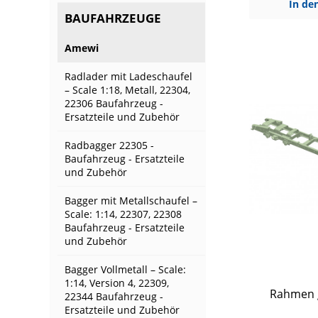
In de
BAUFAHRZEUGE
Amewi
Radlader mit Ladeschaufel
– Scale 1:18, Metall, 22304,
22306 Baufahrzeug -
Ersatzteile und Zubehör
Radbagger 22305 -
Baufahrzeug - Ersatzteile
und Zubehör
Bagger mit Metallschaufel –
Scale: 1:14, 22307, 22308
Baufahrzeug - Ersatzteile
und Zubehör
Bagger Vollmetall – Scale:
1:14, Version 4, 22309,
Rahmen g
22344 Baufahrzeug -
Ersatzteile und Zubehör