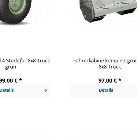
4 Stück für 8x8 Truck
Fahrerkabine komplett grün
grün
8x8 Truck
99,00 € *
97,00 € *
Details
Details