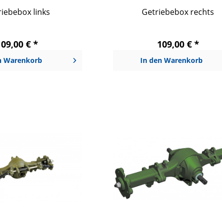
iebebox links
Getriebebox rechts
109,00 € *
109,00 € *
n
Warenkorb
In den
Warenkorb