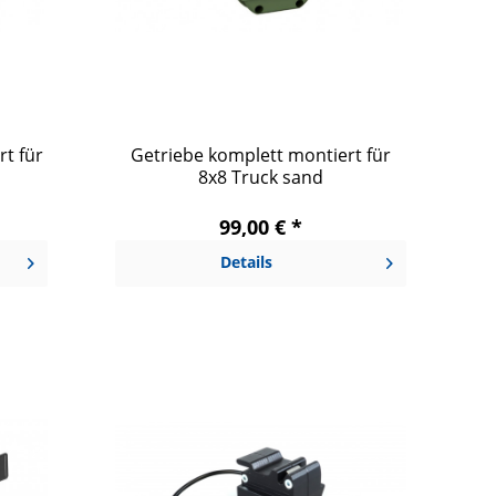
t für
Getriebe komplett montiert für
8x8 Truck sand
99,00 € *
Details