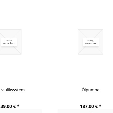
rauliksystem
Ölpumpe
439,00 € *
187,00 € *