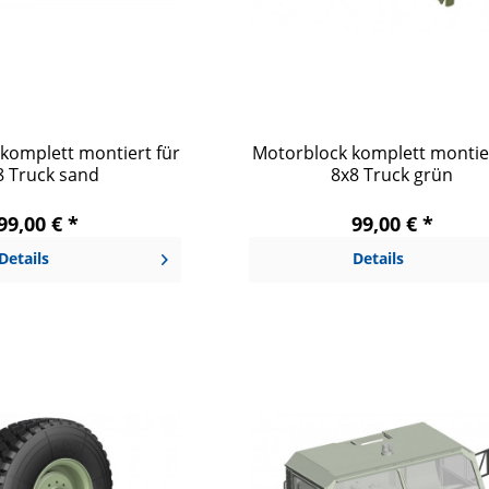
komplett montiert für
Motorblock komplett montier
8 Truck sand
8x8 Truck grün
99,00 € *
99,00 € *
Details
Details