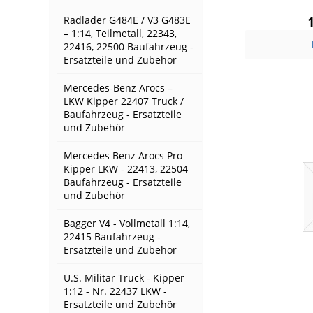
Radlader G484E / V3 G483E
– 1:14, Teilmetall, 22343,
22416, 22500 Baufahrzeug -
Ersatzteile und Zubehör
Mercedes-Benz Arocs –
LKW Kipper 22407 Truck /
Baufahrzeug - Ersatzteile
und Zubehör
Mercedes Benz Arocs Pro
Kipper LKW - 22413, 22504
Baufahrzeug - Ersatzteile
und Zubehör
Bagger V4 - Vollmetall 1:14,
22415 Baufahrzeug -
Ersatzteile und Zubehör
U.S. Militär Truck - Kipper
1:12 - Nr. 22437 LKW -
Ersatzteile und Zubehör