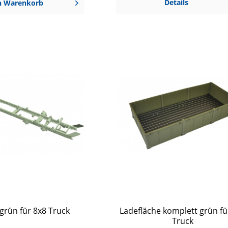
Details
n
Warenkorb
rün für 8x8 Truck
Ladefläche komplett grün fü
Truck