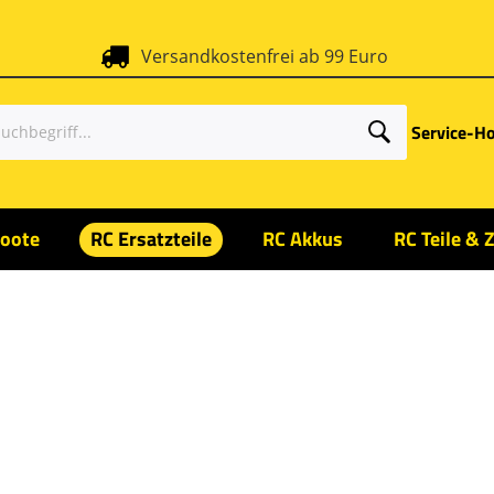
Versandkostenfrei ab 99 Euro
Service-Ho
oote
RC Ersatzteile
RC Akkus
RC Teile & 