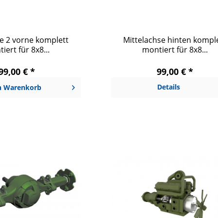
e 2 vorne komplett
Mittelachse hinten kompl
iert für 8x8...
montiert für 8x8...
99,00 € *
99,00 € *
Details
n
Warenkorb