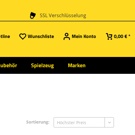
SSL Verschlüsselung
tline
Wunschliste
Mein Konto
0,00 € *
Zubehör
Spielzeug
Marken
Sortierung: