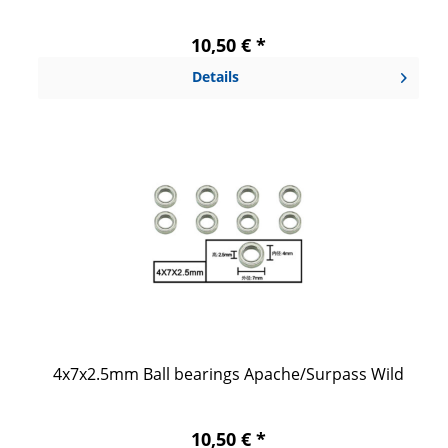
10,50 € *
Details
4x7x2.5mm Ball bearings Apache/Surpass Wild
10,50 € *