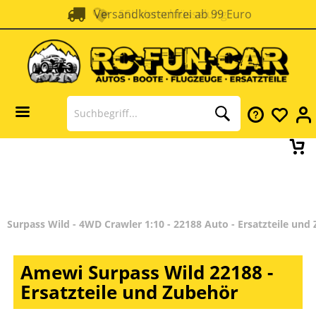
Versandkostenfrei ab 99 Euro
SSL Verschlüsselung
Surpass Wild - 4WD Crawler 1:10 - 22188 Auto - Ersatzteile und
Amewi Surpass Wild 22188 -
Ersatzteile und Zubehör