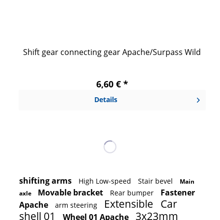
Shift gear connecting gear Apache/Surpass Wild
6,60 € *
Details
shifting arms
High Low-speed
Stair bevel
Main
Movable bracket
Fastener
Rear bumper
axle
Extensible
Car
Apache
arm steering
shell 01
3x23mm
Wheel 01 Apache