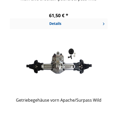
61,50 € *
Details
Getriebegehäuse vorn Apache/Surpass Wild