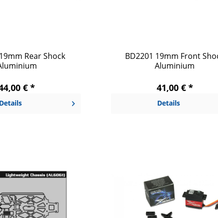
19mm Rear Shock
BD2201 19mm Front Sho
Aluminium
Aluminium
44,00 € *
41,00 € *
Details
Details