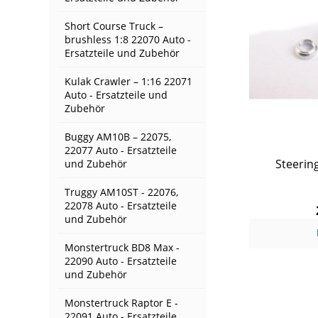
Short Course Truck –
brushless 1:8 22070 Auto -
Ersatzteile und Zubehör
Kulak Crawler – 1:16 22071
Auto - Ersatzteile und
Zubehör
Buggy AM10B – 22075,
22077 Auto - Ersatzteile
Steerin
und Zubehör
Truggy AM10ST - 22076,
22078 Auto - Ersatzteile
und Zubehör
Monstertruck BD8 Max -
22090 Auto - Ersatzteile
und Zubehör
Monstertruck Raptor E -
22091 Auto - Ersatzteile