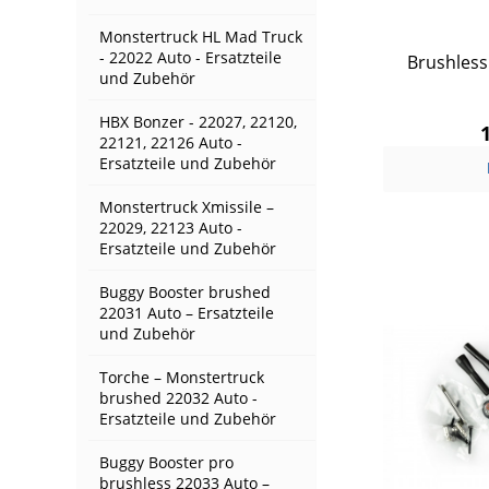
Monstertruck HL Mad Truck
- 22022 Auto - Ersatzteile
Brushless
und Zubehör
HBX Bonzer - 22027, 22120,
22121, 22126 Auto -
Ersatzteile und Zubehör
Monstertruck Xmissile –
22029, 22123 Auto -
Ersatzteile und Zubehör
Buggy Booster brushed
22031 Auto – Ersatzteile
und Zubehör
Torche – Monstertruck
brushed 22032 Auto -
Ersatzteile und Zubehör
Buggy Booster pro
brushless 22033 Auto –