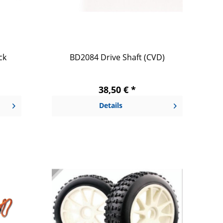
ck
BD2084 Drive Shaft (CVD)
38,50 € *
Details