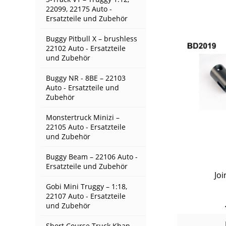
22099, 22175 Auto -
Ersatzteile und Zubehör
Buggy Pitbull X – brushless
22102 Auto - Ersatzteile
und Zubehör
Buggy NR - 8BE – 22103
Auto - Ersatzteile und
Zubehör
Monstertruck Minizi –
22105 Auto - Ersatzteile
und Zubehör
Buggy Beam – 22106 Auto -
Ersatzteile und Zubehör
Jo
Gobi Mini Truggy – 1:18,
22107 Auto - Ersatzteile
und Zubehör
Short Course Truck Khan –