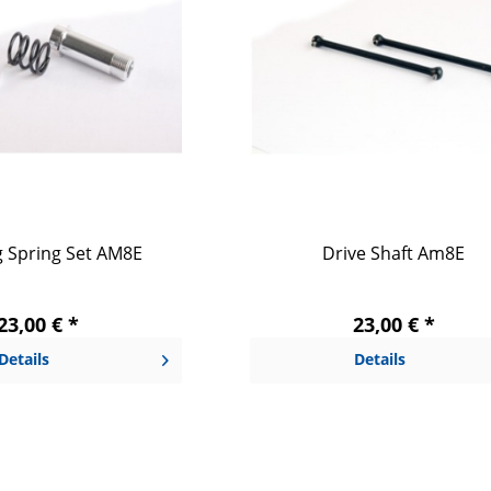
g Spring Set AM8E
Drive Shaft Am8E
23,00 € *
23,00 € *
Details
Details