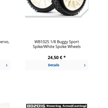
ervo,
WB1025 1/8 Buggy Sport
Spike/White Spoke Wheels
24,50 € *
Details