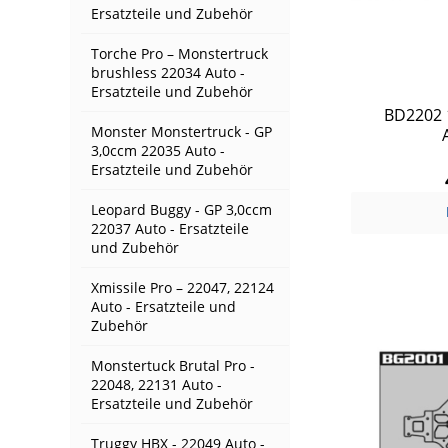
Ersatzteile und Zubehör
Torche Pro – Monstertruck
brushless 22034 Auto -
Ersatzteile und Zubehör
BD2202 
Monster Monstertruck - GP
3,0ccm 22035 Auto -
Ersatzteile und Zubehör
Leopard Buggy - GP 3,0ccm
22037 Auto - Ersatzteile
und Zubehör
Xmissile Pro – 22047, 22124
Auto - Ersatzteile und
Zubehör
Monstertuck Brutal Pro -
22048, 22131 Auto -
Ersatzteile und Zubehör
Truggy HBX - 22049 Auto -