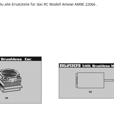
 Du alle Ersatzteile für das RC Modell Amewi AM8E 22066 .