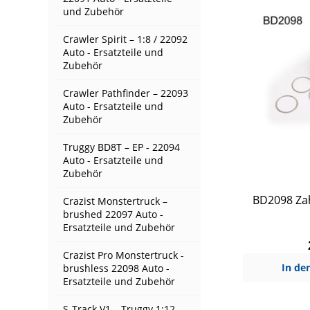
und Zubehör
Crawler Spirit – 1:8 / 22092
Auto - Ersatzteile und
Zubehör
Crawler Pathfinder – 22093
Auto - Ersatzteile und
Zubehör
Truggy BD8T – EP - 22094
Auto - Ersatzteile und
Zubehör
BD2098 Zah
Crazist Monstertruck –
brushed 22097 Auto -
Ersatzteile und Zubehör
Crazist Pro Monstertruck -
In de
brushless 22098 Auto -
Ersatzteile und Zubehör
S-Track V1 – Truggy 1:12,