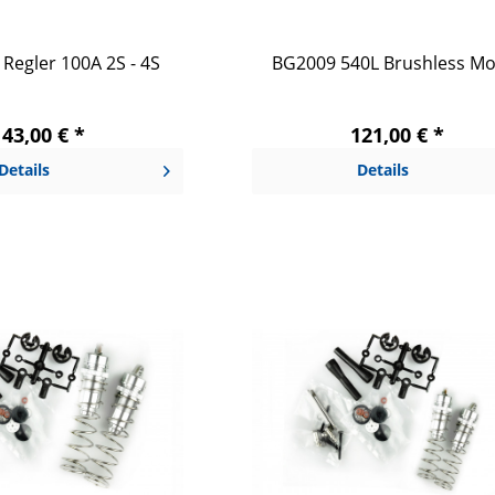
 Regler 100A 2S - 4S
BG2009 540L Brushless Mo
143,00 € *
121,00 € *
Details
Details