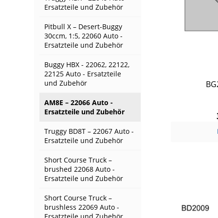
Ersatzteile und Zubehör
Pitbull X – Desert-Buggy
30ccm, 1:5, 22060 Auto -
Ersatzteile und Zubehör
Buggy HBX - 22062, 22122,
22125 Auto - Ersatzteile
und Zubehör
BG
AM8E – 22066 Auto -
Ersatzteile und Zubehör
Truggy BD8T – 22067 Auto -
Ersatzteile und Zubehör
Short Course Truck –
brushed 22068 Auto -
Ersatzteile und Zubehör
Short Course Truck –
brushless 22069 Auto -
Ersatzteile und Zubehör