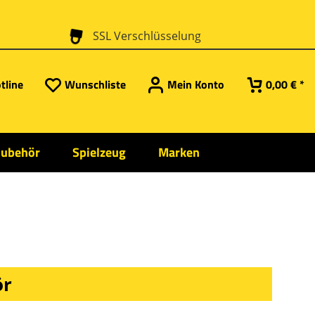
SSL Verschlüsselung
tline
Wunschliste
Mein Konto
0,00 € *
Zubehör
Spielzeug
Marken
ör