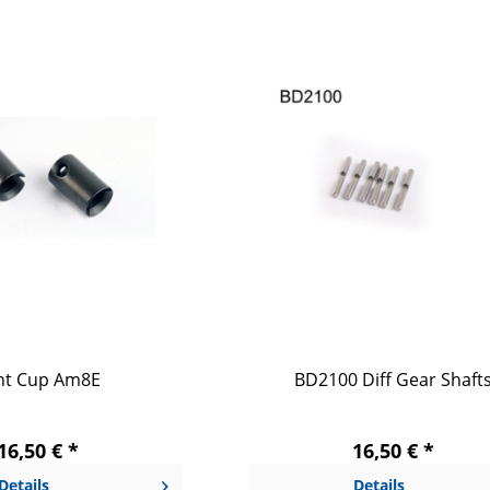
int Cup Am8E
BD2100 Diff Gear Shaft
16,50 € *
16,50 € *
Details
Details