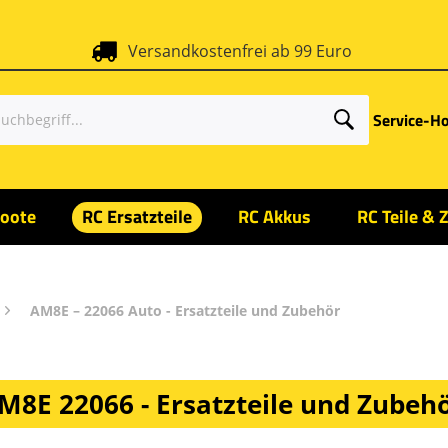
Versandkostenfrei ab 99 Euro
Service-Ho
oote
RC Ersatzteile
RC Akkus
RC Teile & 
AM8E – 22066 Auto - Ersatzteile und Zubehör
8E 22066 - Ersatzteile und Zubeh