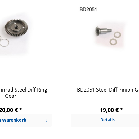
nrad Steel Diff Ring
BD2051 Steel Diff Pinion G
Gear
20,00 € *
19,00 € *
Details
n
Warenkorb