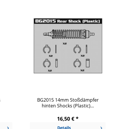
s
BG2015 14mm Stoßdämpfer
hinten Shocks (Plastic)...
16,50 € *
Details