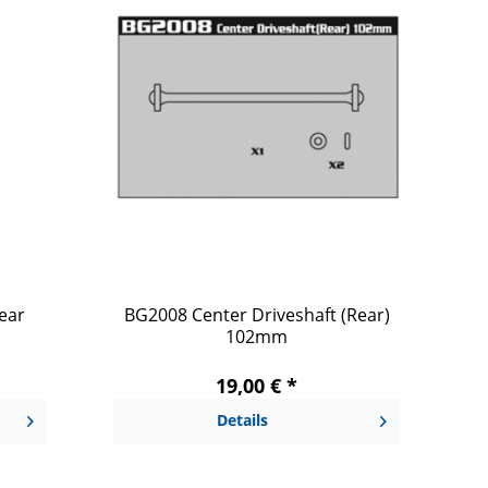
ear
BG2008 Center Driveshaft (Rear)
102mm
19,00 € *
Details