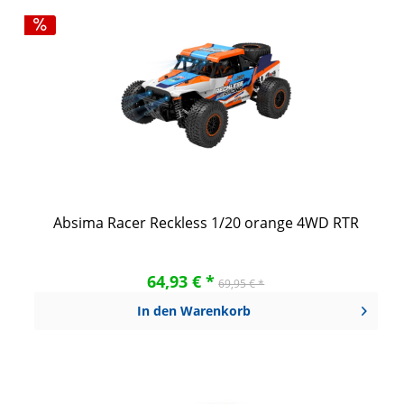
Absima Racer Reckless 1/20 orange 4WD RTR
64,93 € *
69,95 € *
In den
Warenkorb