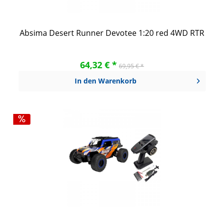
Absima Desert Runner Devotee 1:20 red 4WD RTR
64,32 € *
69,95 € *
In den
Warenkorb