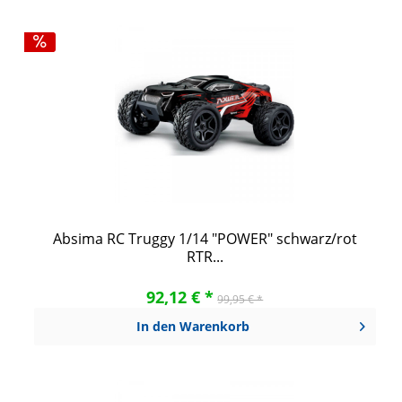
Absima RC Truggy 1/14 "POWER" schwarz/rot
RTR...
92,12 € *
99,95 € *
In den
Warenkorb