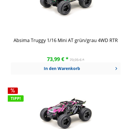
Absima Truggy 1/16 Mini AT grün/grau 4WD RTR
73,99 € *
79,95 € *
In den
Warenkorb
TIPP!