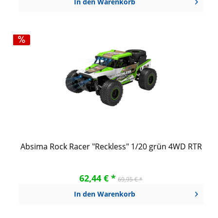
In den
Warenkorb
Absima Rock Racer "Reckless" 1/20 grün 4WD RTR
62,44 € *
69,95 € *
In den
Warenkorb