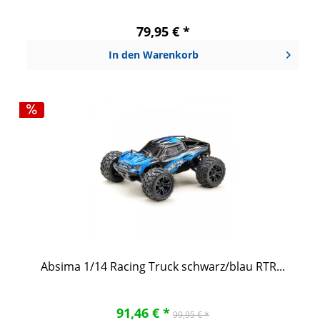
79,95 € *
In den
Warenkorb
Absima 1/14 Racing Truck schwarz/blau RTR...
91,46 € *
99,95 € *