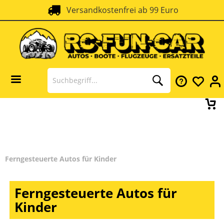
Versandkostenfrei ab 99 Euro
SSL Verschlüsselung
Ferngesteuerte Autos für Kinder
Ferngesteuerte Autos für
Kinder