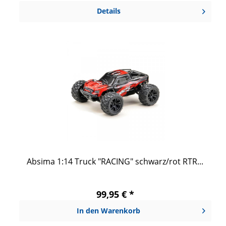
Details
Absima 1:14 Truck "RACING" schwarz/rot RTR...
99,95 € *
In den
Warenkorb