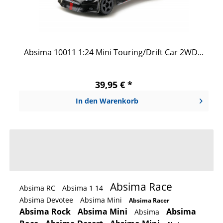
Absima 10011 1:24 Mini Touring/Drift Car 2WD...
39,95 € *
In den
Warenkorb
Absima Race
Absima RC
Absima 1 14
Absima Devotee
Absima Mini
Absima Racer
Absima Rock
Absima Mini
Absima
Absima