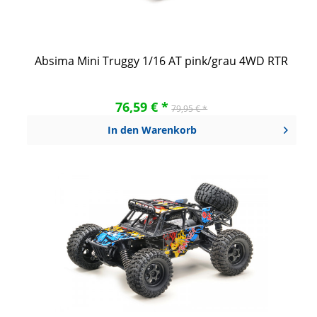
Absima Mini Truggy 1/16 AT pink/grau 4WD RTR
76,59 € *
79,95 € *
In den
Warenkorb