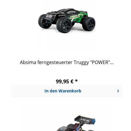
Absima ferngesteuerter Truggy "POWER"...
99,95 € *
In den
Warenkorb