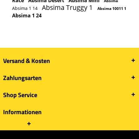
Race
Absima Desert
Absima Mini
Absima
Absima Truggy 1
Absima 1 14
Absima 10011 1
Absima 1 24
Versand & Kosten
Zahlungsarten
Shop Service
Informationen