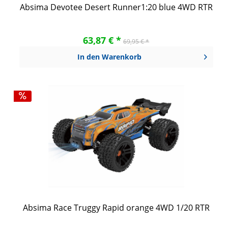
Absima Devotee Desert Runner1:20 blue 4WD RTR
63,87 € *
69,95 € *
In den
Warenkorb
Absima Race Truggy Rapid orange 4WD 1/20 RTR