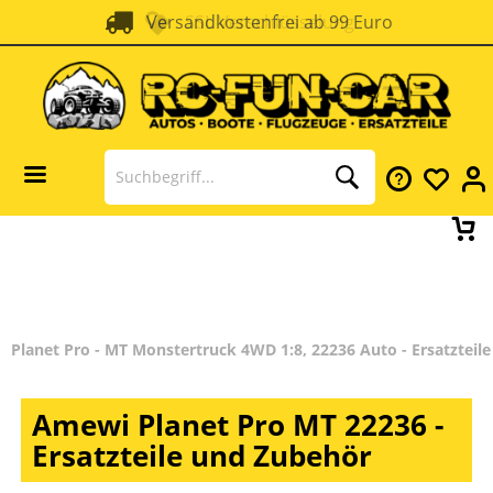
Versandkostenfrei ab 99 Euro
SSL Verschlüsselung
Planet Pro - MT Monstertruck 4WD 1:8, 22236 Auto - Ersatzteil
Amewi Planet Pro MT 22236 -
Ersatzteile und Zubehör