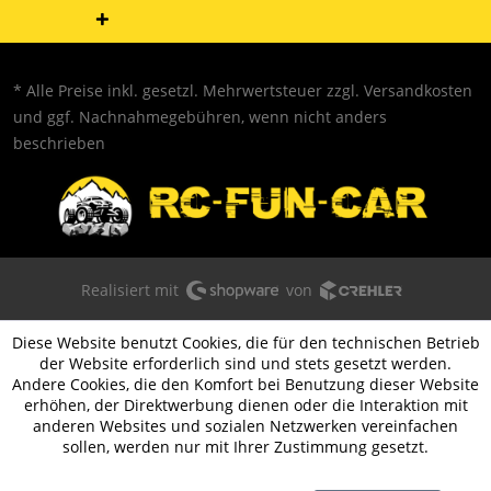
* Alle Preise inkl. gesetzl. Mehrwertsteuer zzgl.
Versandkosten
und ggf. Nachnahmegebühren, wenn nicht anders
beschrieben
Realisiert mit
von
Diese Website benutzt Cookies, die für den technischen Betrieb
der Website erforderlich sind und stets gesetzt werden.
Andere Cookies, die den Komfort bei Benutzung dieser Website
erhöhen, der Direktwerbung dienen oder die Interaktion mit
anderen Websites und sozialen Netzwerken vereinfachen
sollen, werden nur mit Ihrer Zustimmung gesetzt.