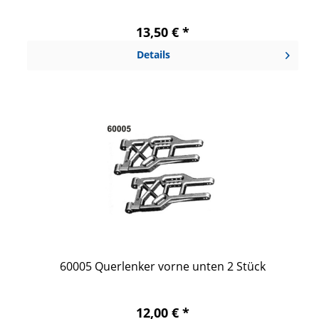
13,50 € *
Details
60005 Querlenker vorne unten 2 Stück
12,00 € *