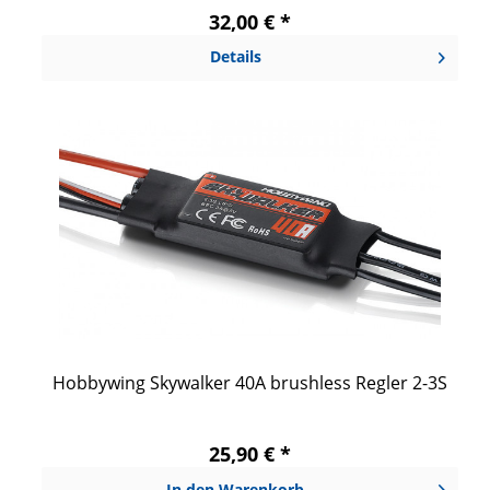
32,00 € *
Details
Hobbywing Skywalker 40A brushless Regler 2-3S
25,90 € *
In den
Warenkorb