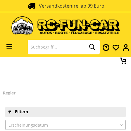
Versandkostenfrei ab 99 Euro
SSL Verschlüsselung
Regler
Filtern