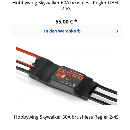
Hobbywing Skywalker 60A brushless Regler UBEC
2-6S
55,00 € *
In den
Warenkorb
Hobbywing Skywalker 50A brushless Regler 2-4S