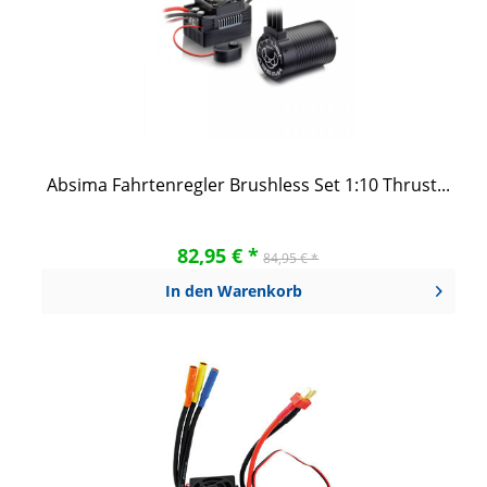
Absima Fahrtenregler Brushless Set 1:10 Thrust...
82,95 € *
84,95 € *
In den
Warenkorb