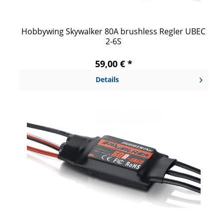
Hobbywing Skywalker 80A brushless Regler UBEC
2-6S
59,00 € *
Details