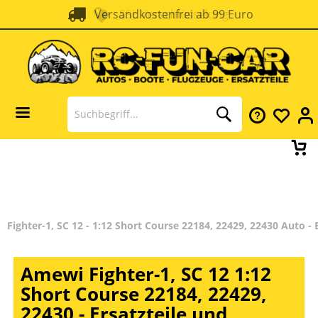
Versandkostenfrei ab 99 Euro
SSL Verschlüsselung
Fighter-1, SC 12 - 1:12 Short Course 22184, 22429, 22430 Auto -
Amewi Fighter-1, SC 12 1:12
Short Course 22184, 22429,
22430 - Ersatzteile und