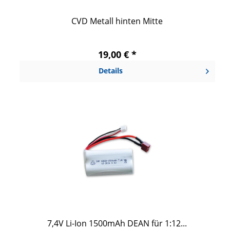
CVD Metall hinten Mitte
19,00 € *
Details
7,4V Li-Ion 1500mAh DEAN für 1:12...