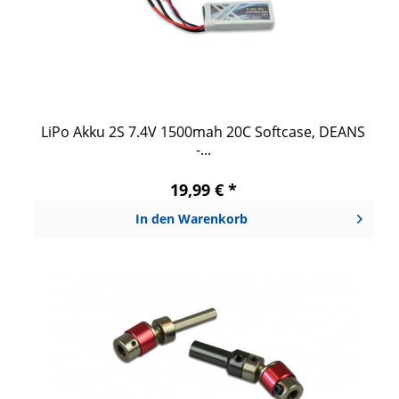
LiPo Akku 2S 7.4V 1500mah 20C Softcase, DEANS
-...
19,99 € *
In den
Warenkorb