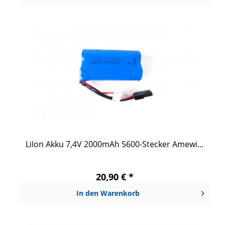
LiIon Akku 7,4V 2000mAh 5600-Stecker Amewi...
20,90 € *
In den
Warenkorb