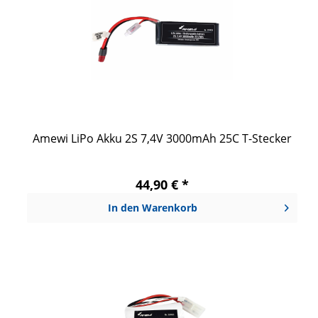
Amewi LiPo Akku 2S 7,4V 3000mAh 25C T-Stecker
44,90 € *
In den
Warenkorb