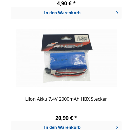
4,90 € *
In den
Warenkorb
LiIon Akku 7,4V 2000mAh HBX Stecker
20,90 € *
In den
Warenkorb