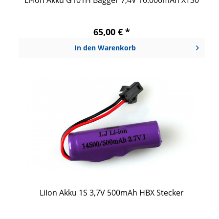
65,00 € *
In den
Warenkorb
LiIon Akku 1S 3,7V 500mAh HBX Stecker