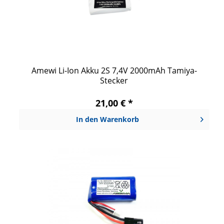
Amewi Li-Ion Akku 2S 7,4V 2000mAh Tamiya-
Stecker
21,00 € *
In den
Warenkorb