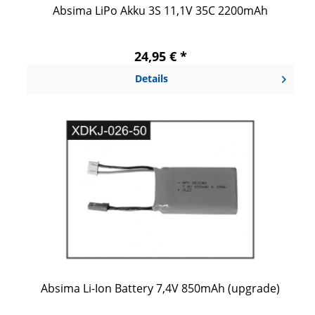
Absima LiPo Akku 3S 11,1V 35C 2200mAh
24,95 € *
Details
Absima Li-Ion Battery 7,4V 850mAh (upgrade)