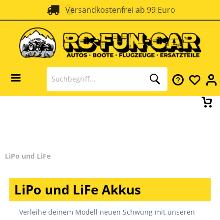
Versandkostenfrei ab 99 Euro
SSL Verschlüsselung
LiPo und LiFe
LiPo und LiFe Akkus
Verleihe deinem Modell neuen Schwung mit unseren