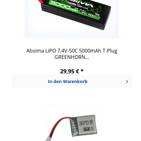
Absima LiPO 7,4V-50C 5000mAh T-Plug
GREENHORN...
29,95 € *
In den
Warenkorb