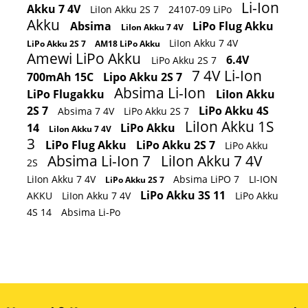
Li-Ion
Akku 7 4V
LiIon Akku 2S 7
24107-09 LiPo
Akku
Absima
LiPo Flug Akku
LiIon Akku 7 4V
LiIon Akku 7 4V
LiPo Akku 2S 7
AM18 LiPo Akku
Amewi LiPo Akku
6.4V
LiPo Akku 2S 7
7 4V Li-Ion
700mAh 15C
Lipo Akku 2S 7
Absima Li-Ion
LiPo Flugakku
LiIon Akku
2S 7
LiPo Akku 4S
Absima 7 4V
LiPo Akku 2S 7
LiIon Akku 1S
14
LiPo Akku
LiIon Akku 7 4V
3
LiPo Flug Akku
LiPo Akku 2S 7
LiPo Akku
Absima Li-Ion 7
LiIon Akku 7 4V
2S
LiIon Akku 7 4V
Absima LiPO 7
LI-ION
LiPo Akku 2S 7
LiPo Akku 3S 11
AKKU
LiIon Akku 7 4V
LiPo Akku
4S 14
Absima Li-Po