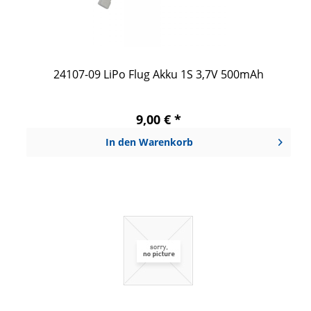
24107-09 LiPo Flug Akku 1S 3,7V 500mAh
9,00 € *
In den
Warenkorb