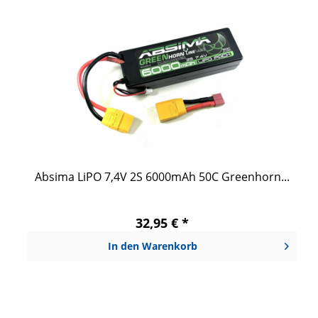
Absima LiPO 7,4V 2S 6000mAh 50C Greenhorn...
32,95 € *
In den
Warenkorb