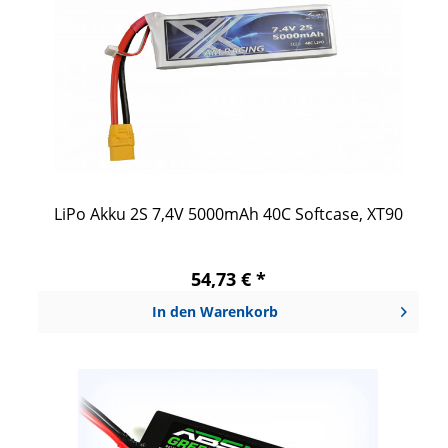
LiPo Akku 2S 7,4V 5000mAh 40C Softcase, XT90
54,73 € *
In den
Warenkorb