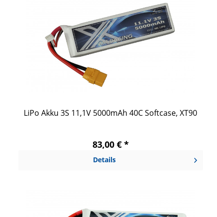
LiPo Akku 3S 11,1V 5000mAh 40C Softcase, XT90
83,00 € *
Details