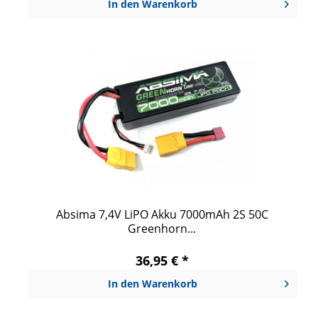
In den
Warenkorb
Absima 7,4V LiPO Akku 7000mAh 2S 50C
Greenhorn...
36,95 € *
In den
Warenkorb