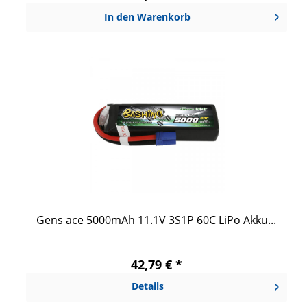
In den
Warenkorb
Gens ace 5000mAh 11.1V 3S1P 60C LiPo Akku...
42,79 € *
Details