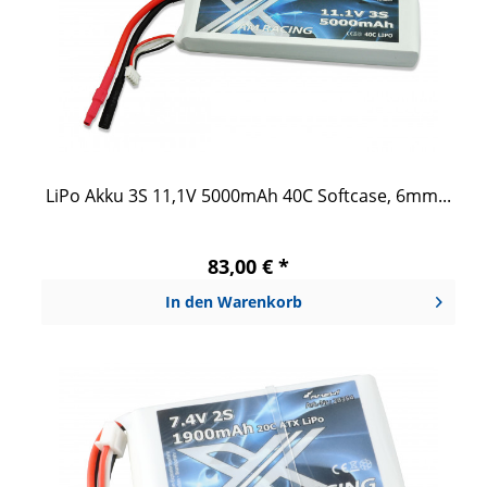
LiPo Akku 3S 11,1V 5000mAh 40C Softcase, 6mm...
83,00 € *
In den
Warenkorb