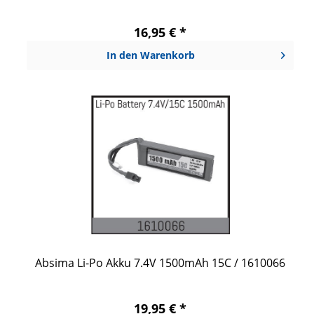
16,95 € *
In den
Warenkorb
Absima Li-Po Akku 7.4V 1500mAh 15C / 1610066
19,95 € *