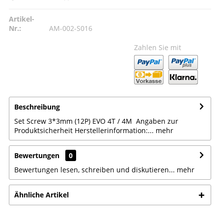
Artikel-
Nr.:
AM-002-S016
Zahlen Sie mit
Beschreibung
Set Screw 3*3mm (12P) EVO 4T / 4M Angaben zur
Produktsicherheit Herstellerinformation:...
mehr
Bewertungen
0
Bewertungen lesen, schreiben und diskutieren...
mehr
Ähnliche Artikel