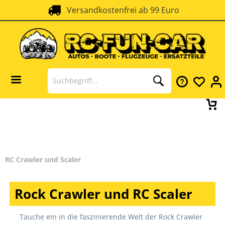
Versandkostenfrei ab 99 Euro
RC Crawler und Scaler
Rock Crawler und RC Scaler
Tauche ein in die faszinierende Welt der Rock Crawler