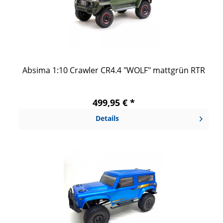
Absima 1:10 Crawler CR4.4 "WOLF" mattgrün RTR
499,95 € *
Details