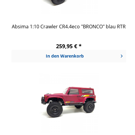
Absima 1:10 Crawler CR4.4eco "BRONCO" blau RTR
259,95 € *
In den
Warenkorb