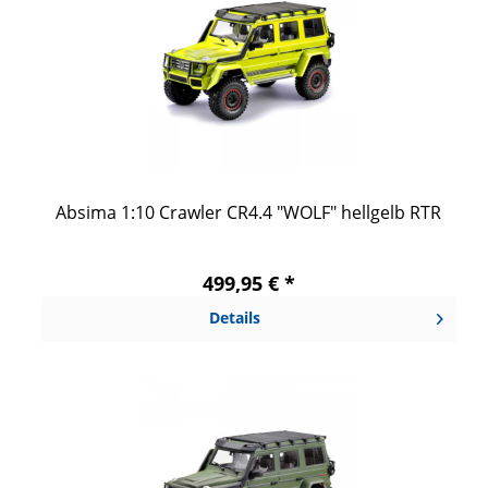
Absima 1:10 Crawler CR4.4 "WOLF" hellgelb RTR
499,95 € *
Details