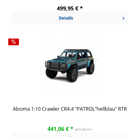
499,95 € *
Details
Absima 1:10 Crawler CR4.4 "PATROL"hellblau" RTR
441,06 € *
499,95 € *