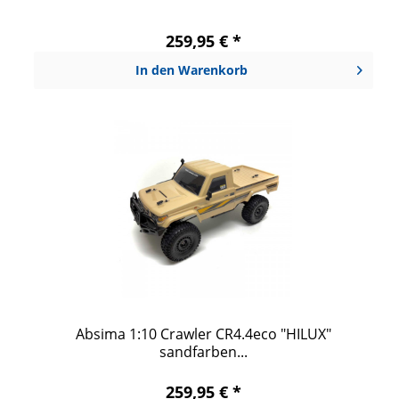
259,95 € *
In den
Warenkorb
Absima 1:10 Crawler CR4.4eco "HILUX"
sandfarben...
259,95 € *