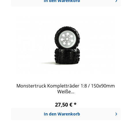
In den
Warenkorb
Monstertruck Kompletträder 1:8 / 150x90mm
Weiße...
27,50 € *
In den
Warenkorb