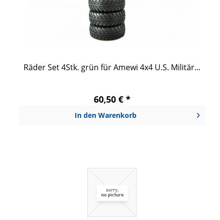
Räder Set 4Stk. grün für Amewi 4x4 U.S. Militär...
60,50 € *
In den
Warenkorb