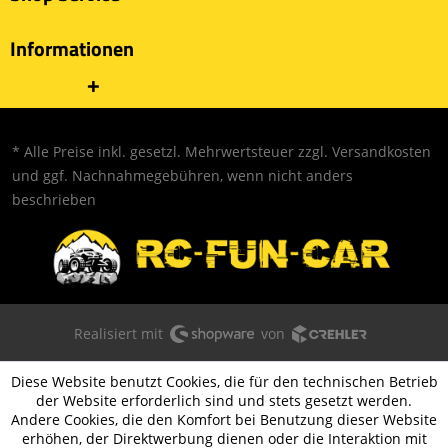
Informationen
* Alle Preise inkl. gesetzl. Mehrwertsteuer zzgl.
Versandkosten
und ggf. Nachnahmegebühren, wenn nicht anders
beschrieben
Realisiert mit
von
Diese Website benutzt Cookies, die für den technischen Betrieb
der Website erforderlich sind und stets gesetzt werden.
Andere Cookies, die den Komfort bei Benutzung dieser Website
erhöhen, der Direktwerbung dienen oder die Interaktion mit