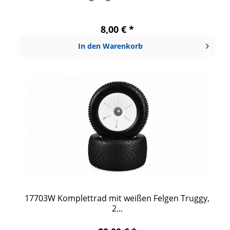
8,00 € *
In den
Warenkorb
17703W Komplettrad mit weißen Felgen Truggy,
2...