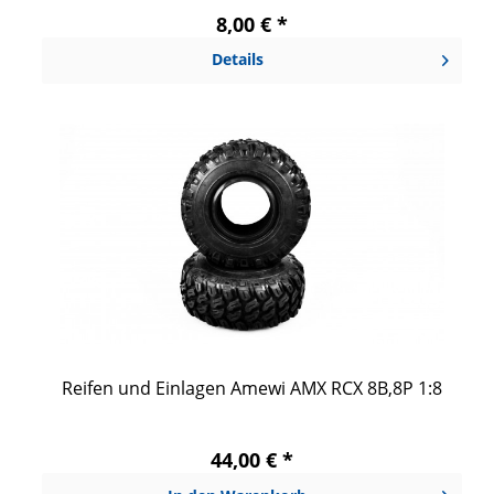
8,00 € *
Details
Reifen und Einlagen Amewi AMX RCX 8B,8P 1:8
44,00 € *