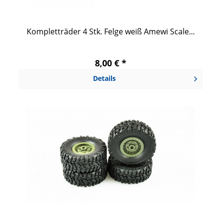
Kompletträder 4 Stk. Felge weiß Amewi Scale...
8,00 € *
Details