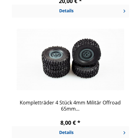
20,00 € *
Details
Kompletträder 4 Stück 4mm Militär Offroad
65mm...
8,00 € *
Details