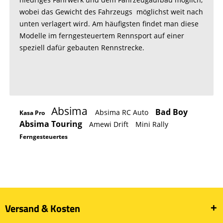
wobei das Gewicht des Fahrzeugs möglichst weit nach
unten verlagert wird. Am häufigsten findet man diese
Modelle im ferngesteuertem Rennsport auf einer
speziell dafür gebauten Rennstrecke.
Absima
Bad Boy
Absima RC Auto
Kasa Pro
Absima Touring
Amewi Drift
Mini Rally
Ferngesteuertes
Versand & Kosten