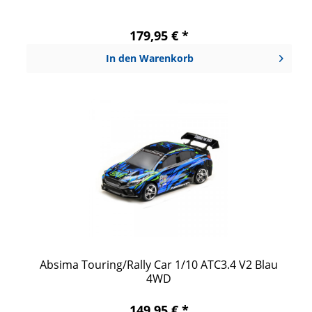
179,95 € *
In den
Warenkorb
Absima Touring/Rally Car 1/10 ATC3.4 V2 Blau
4WD
149,95 € *