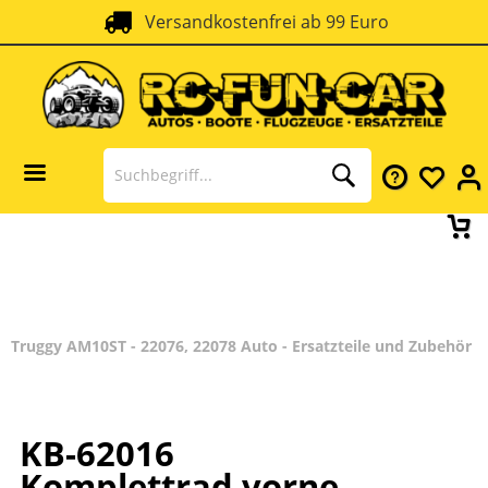
Versandkostenfrei ab 99 Euro
Truggy AM10ST - 22076, 22078 Auto - Ersatzteile und Zubehör
KB-62016
Komplettrad vorne