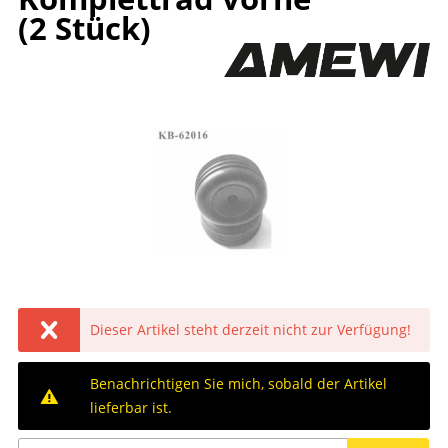
(2 Stück)
Dieser Artikel steht derzeit nicht zur Verfügung!
Benachrichtigen Sie mich, sobald der Artikel
lieferbar ist.