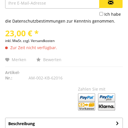
Ich habe
die
Datenschutzbestimmungen
zur Kenntnis genommen.
23,00 € *
inkl. MwSt.
zzgl. Versandkosten
Zur Zeit nicht verfügbar.
Merken
Bewerten
Artikel-
Nr.:
AM-002-KB-62016
Zahlen Sie mit
Beschreibung