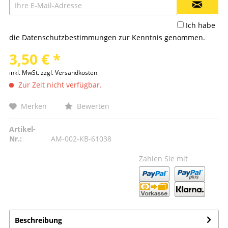
Ich habe
die
Datenschutzbestimmungen
zur Kenntnis genommen.
3,50 € *
inkl. MwSt.
zzgl. Versandkosten
Zur Zeit nicht verfügbar.
Merken
Bewerten
Artikel-
Nr.:
AM-002-KB-61038
Zahlen Sie mit
Beschreibung