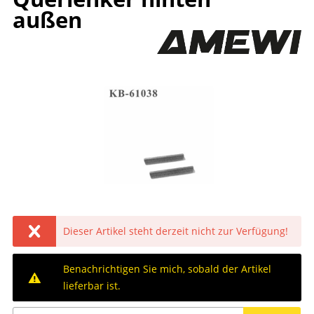
außen
Dieser Artikel steht derzeit nicht zur Verfügung!
Benachrichtigen Sie mich, sobald der Artikel
lieferbar ist.