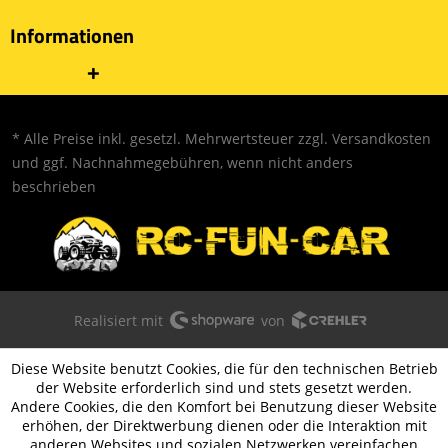
Informationen
* Alle Preise inkl. gesetzl. Mehrwertsteuer zzgl.
Versandkosten
und ggf. Nachnahmegebühren, wenn nicht anders
beschrieben
Realisiert mit
von
Diese Website benutzt Cookies, die für den technischen Betrieb
der Website erforderlich sind und stets gesetzt werden.
Andere Cookies, die den Komfort bei Benutzung dieser Website
erhöhen, der Direktwerbung dienen oder die Interaktion mit
anderen Websites und sozialen Netzwerken vereinfachen