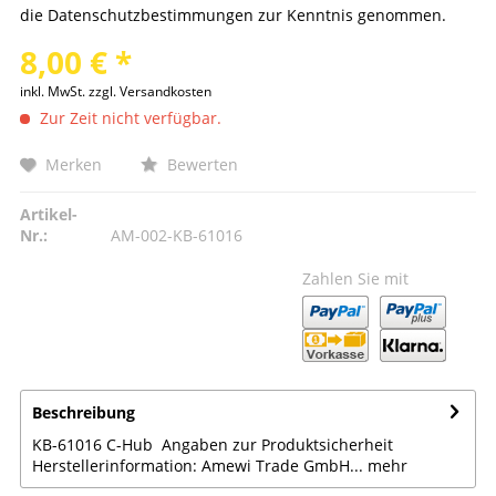
die
Datenschutzbestimmungen
zur Kenntnis genommen.
8,00 € *
inkl. MwSt.
zzgl. Versandkosten
Zur Zeit nicht verfügbar.
Merken
Bewerten
Artikel-
Nr.:
AM-002-KB-61016
Zahlen Sie mit
Beschreibung
KB-61016 C-Hub Angaben zur Produktsicherheit
Herstellerinformation: Amewi Trade GmbH...
mehr