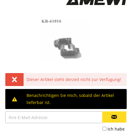
Dieser Artikel steht derzeit nicht zur Verfügung!
Benachrichtigen Sie mich, sobald der Artikel
lieferbar ist.
Ich habe