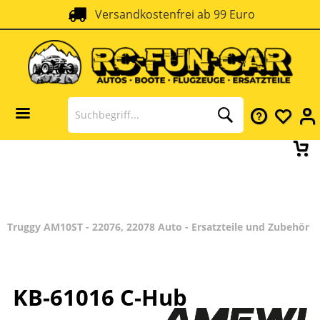
Versandkostenfrei ab 99 Euro
Truggy AM10ST - 22076, 22078 Auto - Ersatzteile und Zubehör
KB-61016 C-Hub