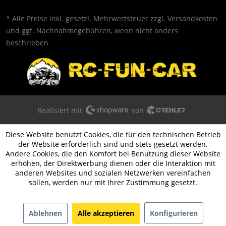
* Alle Preise inkl. gesetzl. Mehrwertsteuer zzgl.
Versandkosten
und ggf. Nachnahmegebühren, wenn nicht anders
beschrieben
Realisiert mit
von
Diese Website benutzt Cookies, die für den technischen Betrieb
der Website erforderlich sind und stets gesetzt werden.
Andere Cookies, die den Komfort bei Benutzung dieser Website
erhöhen, der Direktwerbung dienen oder die Interaktion mit
anderen Websites und sozialen Netzwerken vereinfachen
sollen, werden nur mit Ihrer Zustimmung gesetzt.
Ablehnen
Alle akzeptieren
Konfigurieren