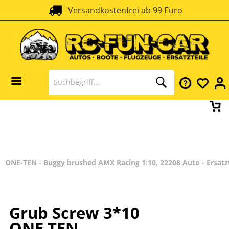
Versandkostenfrei ab 99 Euro
ONE-TEN - Buggy brushed AMX Racing 1:10, 22208 Auto - Ersatz
Grub Screw 3*10
ONE TEN