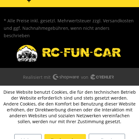
* Alle Preise inkl. gesetzl. Mehrwertsteuer zzgl.
Versandkosten
und ggf. Nachnahmegebühren, wenn nicht anders
beschrieben
Realisiert mit
von
Diese Website benutzt Cookies, die für den technischen Betrieb
der Website erforderlich sind und stets gesetzt werden.
Andere Cookies, die den Komfort bei Benutzung dieser Website
erhöhen, der Direktwerbung dienen oder die Interaktion mit
anderen Websites und sozialen Netzwerken vereinfachen
sollen, werden nur mit Ihrer Zustimmung gesetzt.