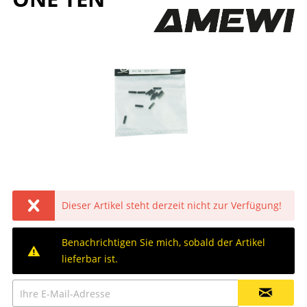
Dieser Artikel steht derzeit nicht zur Verfügung!
Benachrichtigen Sie mich, sobald der Artikel
lieferbar ist.