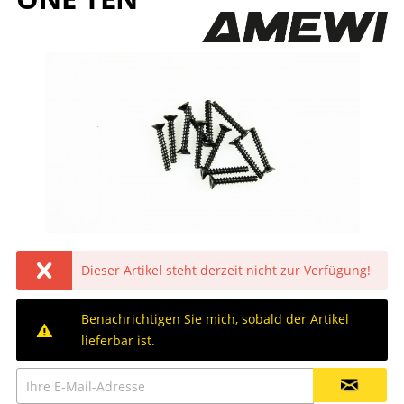
Dieser Artikel steht derzeit nicht zur Verfügung!
Benachrichtigen Sie mich, sobald der Artikel
lieferbar ist.