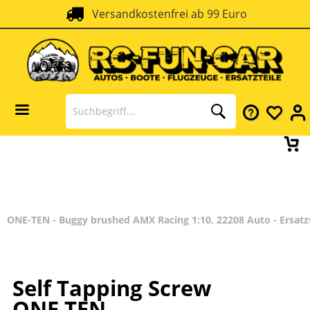
Versandkostenfrei ab 99 Euro
ONE-TEN - Buggy brushed AMX Racing 1:10, 22208 Auto - Ersatz
Self Tapping Screw
ONE TEN