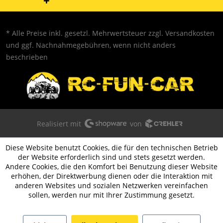
* Alle Preise inkl. gesetzl. Mehrwertsteuer zzgl.
Versandkosten
und ggf. Nachnahmegebühren, wenn nicht anders
beschrieben
Realisiert mit
von
Diese Website benutzt Cookies, die für den technischen Betrieb
der Website erforderlich sind und stets gesetzt werden.
Andere Cookies, die den Komfort bei Benutzung dieser Website
erhöhen, der Direktwerbung dienen oder die Interaktion mit
anderen Websites und sozialen Netzwerken vereinfachen
sollen, werden nur mit Ihrer Zustimmung gesetzt.