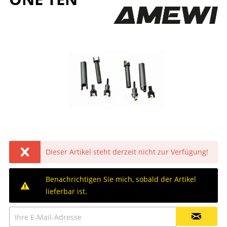
Dieser Artikel steht derzeit nicht zur Verfügung!
Benachrichtigen Sie mich, sobald der Artikel
lieferbar ist.