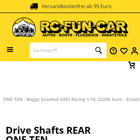
Versandkostenfrei ab 99 Euro
ONE-TEN - Buggy brushed AMX Racing 1:10, 22208 Auto - Ersatz
Drive Shafts REAR
ONE TEN