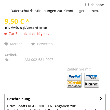
Ich habe
die
Datenschutzbestimmungen
zur Kenntnis genommen.
9,50 € *
inkl. MwSt.
zzgl. Versandkosten
Zur Zeit nicht verfügbar.
Merken
Bewerten
Artikel-
Nr.:
AM-002-681-P007
Zahlen Sie mit
Beschreibung
Drive Shafts REAR ONE TEN Angaben zur