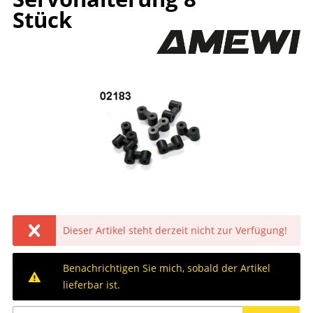
Stück
Dieser Artikel steht derzeit nicht zur Verfügung!
Benachrichtigen Sie mich, sobald der Artikel
lieferbar ist.