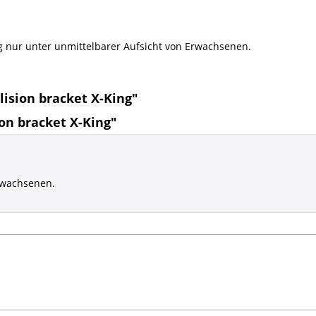
g nur unter unmittelbarer Aufsicht von Erwachsenen.
lision bracket X-King"
on bracket X-King"
rwachsenen.