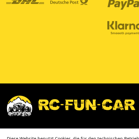
Diese Website benutzt Cookies, die für den technischen Betrieb