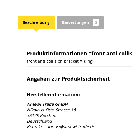
Beschreibung
Bewertungen
0
Produktinformationen "front anti colli
front anti collision bracket X-King
Angaben zur Produktsicherheit
Herstellerinformation:
Amewi Trade GmbH
Nikolaus-Otto-Strasse 18
33178 Borchen
Deutschland
Kontakt: support@amewi-trade.de