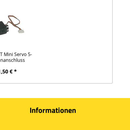
T Mini Servo 5-
nanschluss
2146...
,50 € *
Informationen