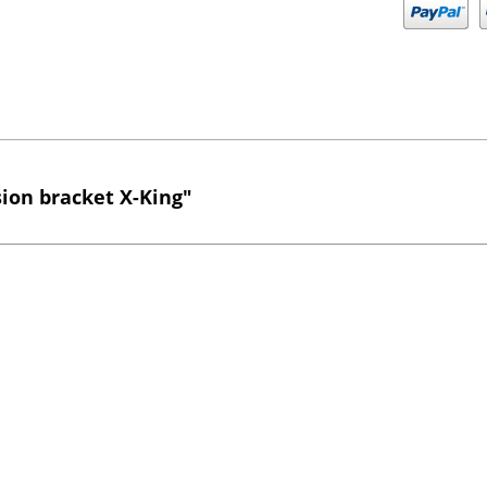
sion bracket X-King"