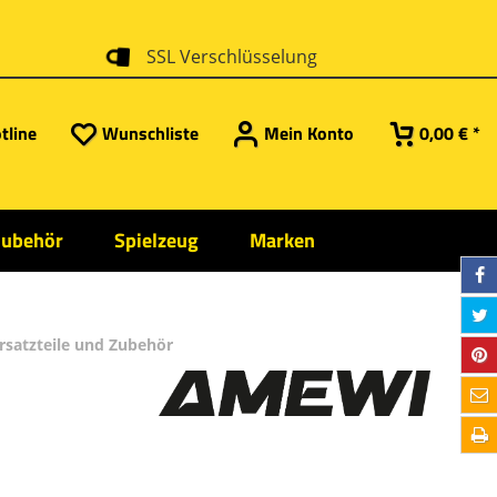
SSL Verschlüsselung
tline
Wunschliste
Mein Konto
0,00 € *
Zubehör
Spielzeug
Marken
rsatzteile und Zubehör