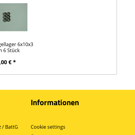
ellager 6x10x3
 6 Stück
,00 € *
Informationen
 / BattG
Cookie settings