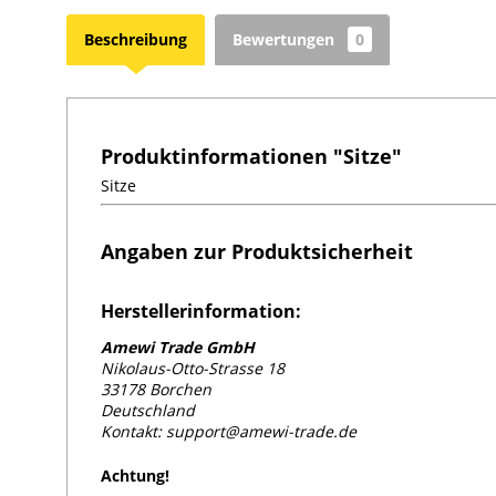
Beschreibung
Bewertungen
0
Produktinformationen "Sitze"
Sitze
Angaben zur Produktsicherheit
Herstellerinformation:
Amewi Trade GmbH
Nikolaus-Otto-Strasse 18
33178 Borchen
Deutschland
Kontakt: support@amewi-trade.de
Achtung!