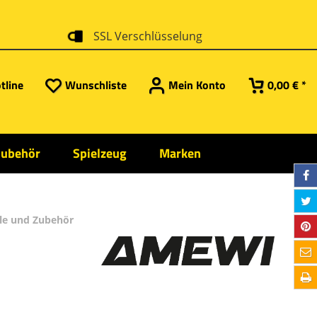
SSL Verschlüsselung
tline
Wunschliste
Mein Konto
0,00 € *
Zubehör
Spielzeug
Marken
ile und Zubehör