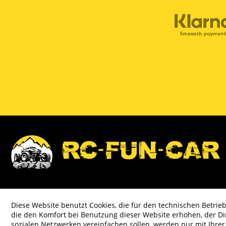
Diese Website benutzt Cookies, die für den technischen Betrieb
die den Komfort bei Benutzung dieser Website erhöhen, der D
sozialen Netzwerken vereinfachen sollen, werden nur mit Ihre