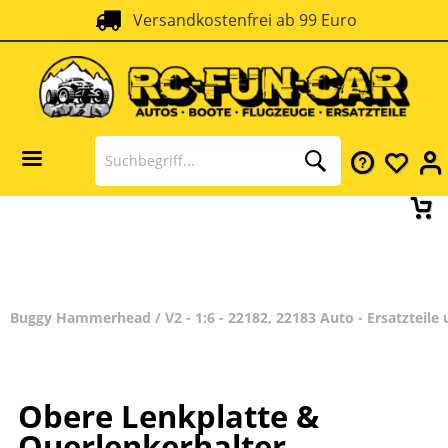
Versandkostenfrei ab 99 Euro
Buggy Hammerhead / V2 - 1:6 - 22182, 22183 Auto - Ersatzteile
Obere Lenkplatte &
Querlenkerhalter