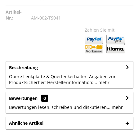
Artikel-
Nr.:
AM-002-TS041
Zahlen Sie mit
Beschreibung
Obere Lenkplatte & Querlenkerhalter Angaben zur
Produktsicherheit Herstellerinformation:...
mehr
Bewertungen
0
Bewertungen lesen, schreiben und diskutieren...
mehr
Ähnliche Artikel