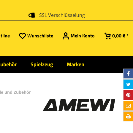
SSL Verschlüsselung
tline
Wunschliste
Mein Konto
0,00 € *
Zubehör
Spielzeug
Marken
ile und Zubehör