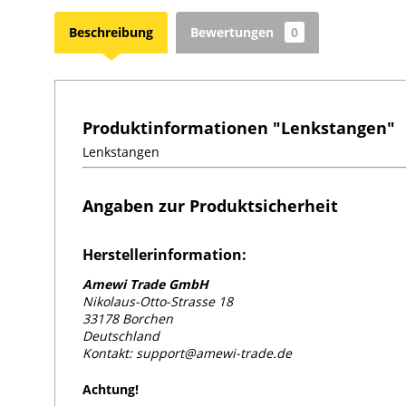
Beschreibung
Bewertungen
0
Produktinformationen "Lenkstangen"
Lenkstangen
Angaben zur Produktsicherheit
Herstellerinformation:
Amewi Trade GmbH
Nikolaus-Otto-Strasse 18
33178 Borchen
Deutschland
Kontakt: support@amewi-trade.de
Achtung!