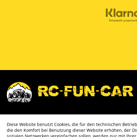
Diese Website benutzt Cookies, die für den technischen Betrieb
die den Komfort bei Benutzung dieser Website erhöhen, der D
sozialen Netzwerken vereinfachen sollen, werden nur mit Ihre