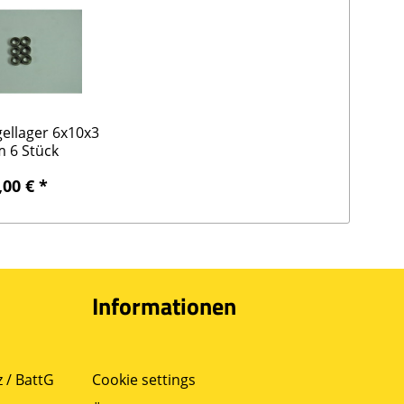
ellager 6x10x3
 6 Stück
,00 € *
Informationen
 / BattG
Cookie settings