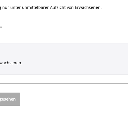
g nur unter unmittelbarer Aufsicht von Erwachsenen.
"
rwachsenen.
ngesehen