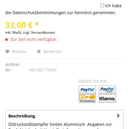
Ich habe
die
Datenschutzbestimmungen
zur Kenntnis genommen.
33,00 € *
inkl. MwSt.
zzgl. Versandkosten
Zur Zeit nicht verfügbar.
Merken
Bewerten
Artikel-
Nr.:
AM-002-TS006
Zahlen Sie mit
Beschreibung
Öldruckstoßdämpfer hinten Aluminium Angaben zur