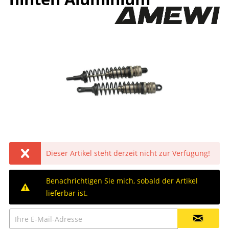
Dieser Artikel steht derzeit nicht zur Verfügung!
Benachrichtigen Sie mich, sobald der Artikel
lieferbar ist.