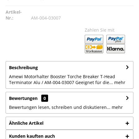
Artikel-
Nr.:
AM-004-03007
Zahlen Sie mit
Beschreibung
Amewi Motorhalter Booster Torche Breaker T-Head
Terminator Alu / AM-004-03007 Geeignet für die...
mehr
Bewertungen
0
Bewertungen lesen, schreiben und diskutieren...
mehr
Ähnliche Artikel
Kunden kauften auch