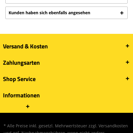
Kunden haben sich ebenfalls angesehen
Versand & Kosten
Zahlungsarten
Shop Service
Informationen
* Alle Preise inkl. gesetzl. Mehrwertsteuer zzgl.
Versandkosten
und ggf. Nachnahmegebühren, wenn nicht anders