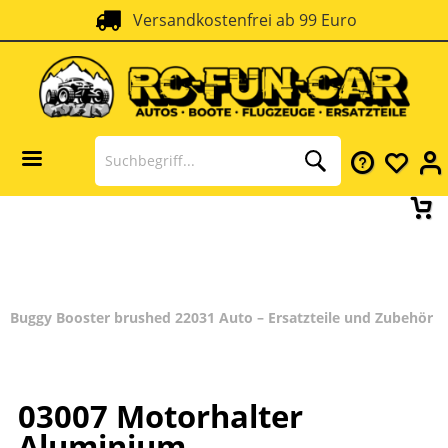
Versandkostenfrei ab 99 Euro
Buggy Booster brushed 22031 Auto – Ersatzteile und Zubehör
03007 Motorhalter
Aluminium