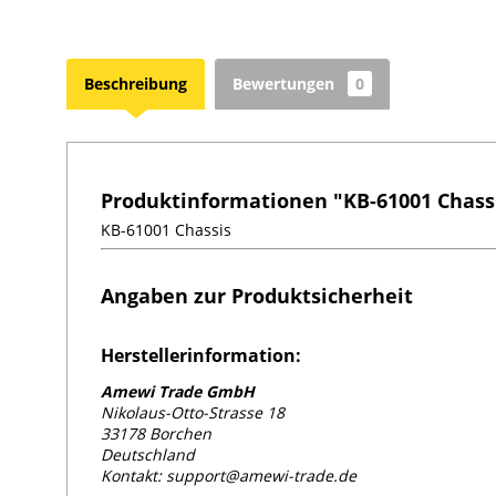
Beschreibung
Bewertungen
0
Produktinformationen "KB-61001 Chass
KB-61001 Chassis
Angaben zur Produktsicherheit
Herstellerinformation:
Amewi Trade GmbH
Nikolaus-Otto-Strasse 18
33178 Borchen
Deutschland
Kontakt: support@amewi-trade.de