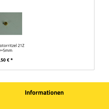
torritzel 21Z
D=5mm
,50 € *
Informationen