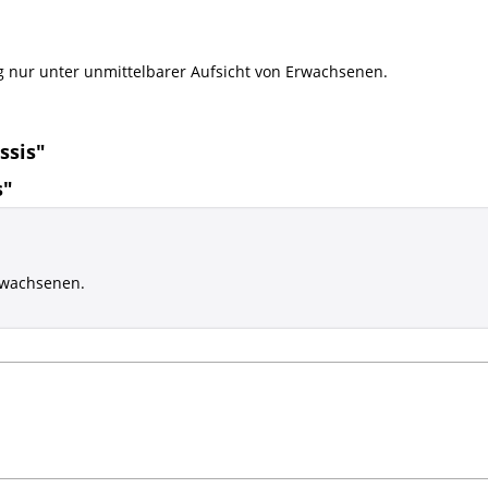
g nur unter unmittelbarer Aufsicht von Erwachsenen.
ssis"
s"
rwachsenen.