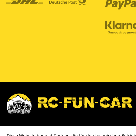
Diese Website benutzt Cookies, die für den technischen Betrieb