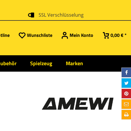
SSL Verschlüsselung
tline
Wunschliste
Mein Konto
0,00 € *
Zubehör
Spielzeug
Marken