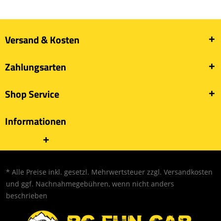
Versand & Kosten
Zahlungsarten
Shop Service
Informationen
* Alle Preise inkl. gesetzl. Mehrwertsteuer zzgl.
Versandkosten
und ggf. Nachnahmegebühren, wenn nicht anders
beschrieben