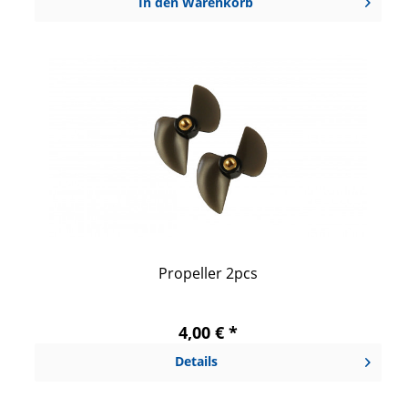
In den
Warenkorb
Propeller 2pcs
4,00 € *
Details