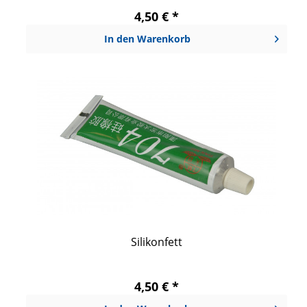
4,50 € *
In den
Warenkorb
Silikonfett
4,50 € *