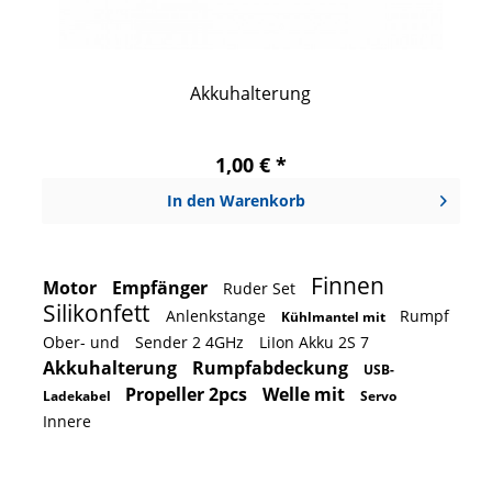
Akkuhalterung
1,00 € *
In den
Warenkorb
Finnen
Motor
Empfänger
Ruder Set
Silikonfett
Anlenkstange
Rumpf
Kühlmantel mit
Ober- und
Sender 2 4GHz
LiIon Akku 2S 7
Akkuhalterung
Rumpfabdeckung
USB-
Propeller 2pcs
Welle mit
Ladekabel
Servo
Innere