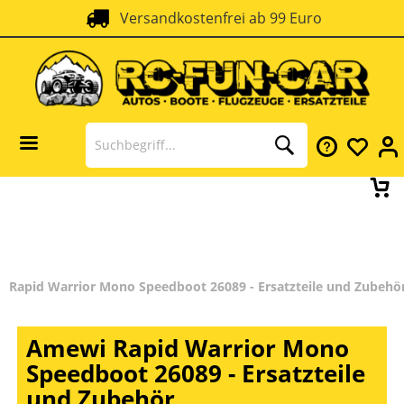
Versandkostenfrei ab 99 Euro
SSL Verschlüsselung
Rapid Warrior Mono Speedboot 26089 - Ersatzteile und Zubehö
Amewi Rapid Warrior Mono
Speedboot 26089 - Ersatzteile
und Zubehör