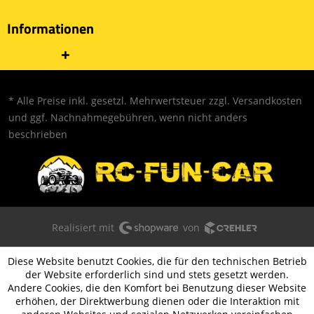
Informationen
* Alle Preise inkl. gesetzl. Mehrwertsteuer zzgl.
Versandkosten
und ggf. Nachnahmegebühren, wenn nicht anders
beschrieben
Realisiert mit
von
Diese Website benutzt Cookies, die für den technischen Betrieb
der Website erforderlich sind und stets gesetzt werden.
Andere Cookies, die den Komfort bei Benutzung dieser Website
erhöhen, der Direktwerbung dienen oder die Interaktion mit