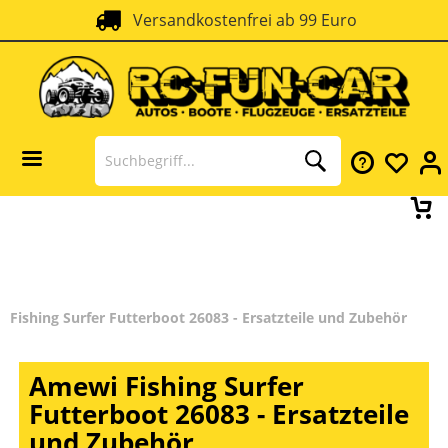
Versandkostenfrei ab 99 Euro
SSL Verschlüsselung
Fishing Surfer Futterboot 26083 - Ersatzteile und Zubehör
Amewi Fishing Surfer
Futterboot 26083 - Ersatzteile
und Zubehör