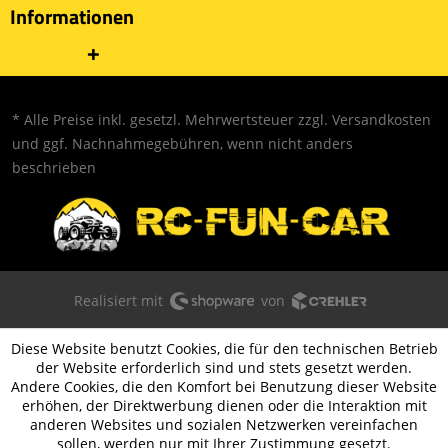
Informationen
* Alle Preise inkl. gesetzl. Mehrwertsteuer zzgl.
Versandkosten
und ggf. Nachnahmegebühren, wenn nicht anders
beschrieben
Realisiert mit
von
Diese Website benutzt Cookies, die für den technischen Betrieb
der Website erforderlich sind und stets gesetzt werden.
Andere Cookies, die den Komfort bei Benutzung dieser Website
erhöhen, der Direktwerbung dienen oder die Interaktion mit
anderen Websites und sozialen Netzwerken vereinfachen
sollen, werden nur mit Ihrer Zustimmung gesetzt.