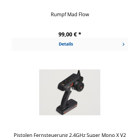
Rumpf Mad Flow
99,00 € *
Details
Pistolen Fernsteuerung 2.4GHz Super Mono X V2