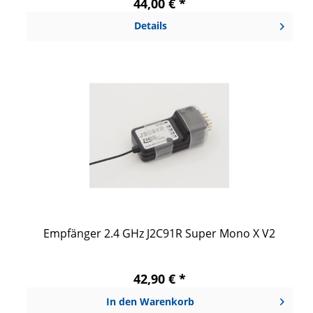
44,00 € *
Details
Empfänger 2.4 GHz J2C91R Super Mono X V2
42,90 € *
In den
Warenkorb