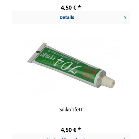
4,50 € *
Details
Silikonfett
4,50 € *