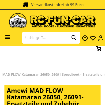
Versandkostenfrei ab 99 Euro
MAD FLOW Katamaran 26050, 26091 Speedboot - Ersatzteile u
Amewi MAD FLOW
Katamaran 26050, 26091-
Ersatzteile und Zubehör