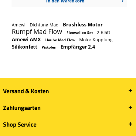
In den
Warenkorb
Brushless Motor
Amewi
Dichtung Mad
Rumpf Mad Flow
2-Blatt
Flexwellen Set
Amewi AMX
Motor Kupplung
Haube Mad Flow
Silikonfett
Empfänger 2.4
Pistolen
Versand & Kosten
Zahlungsarten
Shop Service