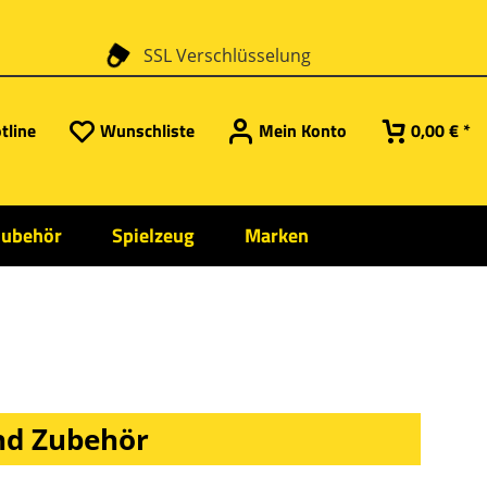
SSL Verschlüsselung
tline
Wunschliste
Mein Konto
0,00 € *
Zubehör
Spielzeug
Marken
und Zubehör