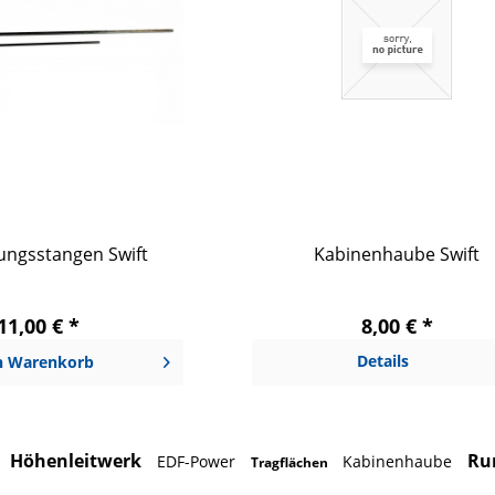
ungsstangen Swift
Kabinenhaube Swift
11,00 € *
8,00 € *
Details
n
Warenkorb
Höhenleitwerk
Ru
EDF-Power
Kabinenhaube
Tragflächen