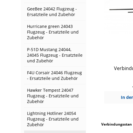
GeeBee 24042 Flugzeug -
Ersatzteile und Zubehör
Hurricane green 24043
Flugzeug - Ersatzteile und
Zubehör
P-51D Mustang 24044,
24045 Flugzeug - Ersatzteile
und Zubehör
Verbind
F4U Corsair 24046 Flugzeug
- Ersatzteile und Zubehör
Hawker Tempest 24047
Flugzeug - Ersatzteile und
In de
Zubehör
Lightning Hotliner 24054
Flugzeug - Ersatzteile und
Zubehör
Verbindungsstan