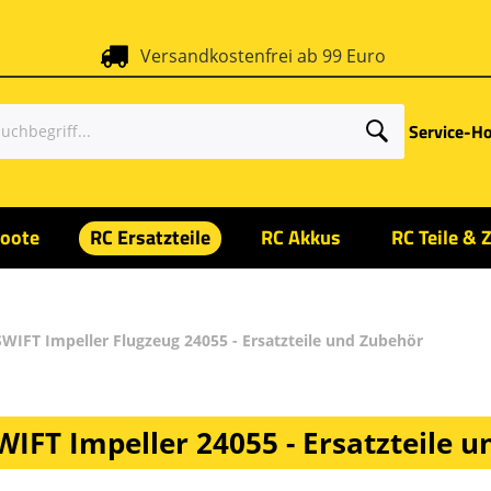
Versandkostenfrei ab 99 Euro
Service-Ho
oote
RC Ersatzteile
RC Akkus
RC Teile & 
SWIFT Impeller Flugzeug 24055 - Ersatzteile und Zubehör
IFT Impeller 24055 - Ersatzteile 