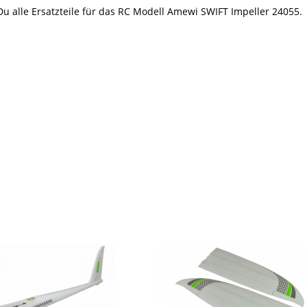
 Du alle Ersatzteile für das RC Modell Amewi SWIFT Impeller 24055.