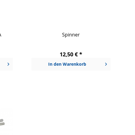
A
Spinner
12,50 € *
In den
Warenkorb