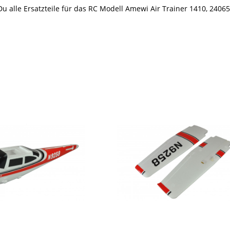
Du alle Ersatzteile für das RC Modell Amewi Air Trainer 1410, 24065