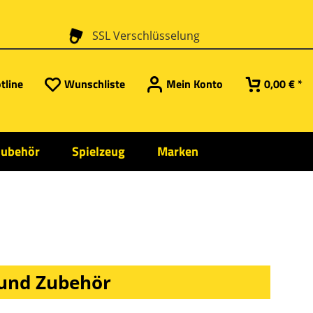
SSL Verschlüsselung
tline
Wunschliste
Mein Konto
0,00 € *
Zubehör
Spielzeug
Marken
e und Zubehör