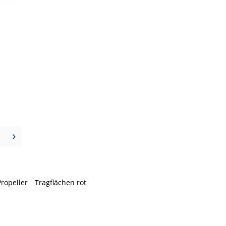
Propeller
Tragflächen rot