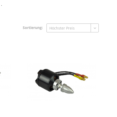
 .
Sortierung: