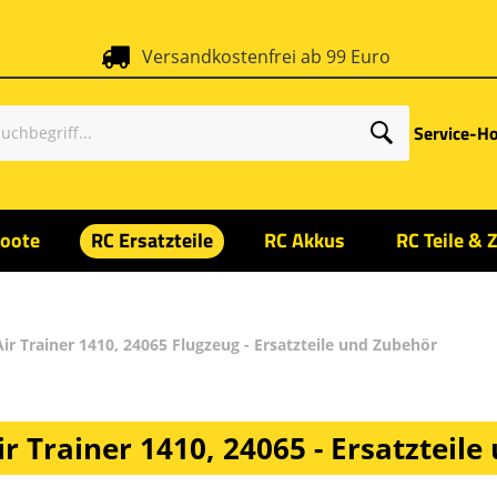
Versandkostenfrei ab 99 Euro
Service-Ho
oote
RC Ersatzteile
RC Akkus
RC Teile & 
Air Trainer 1410, 24065 Flugzeug - Ersatzteile und Zubehör
r Trainer 1410, 24065 - Ersatzteil