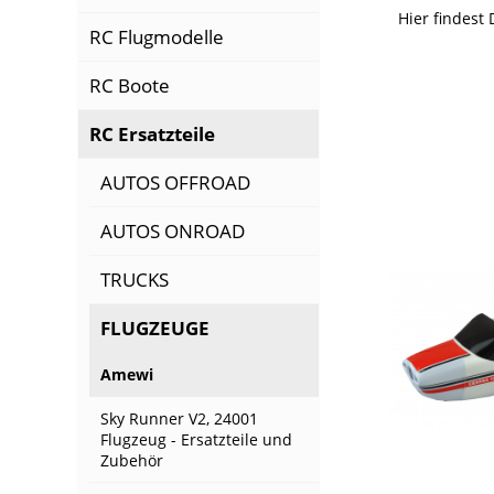
Hier findest 
RC Flugmodelle
RC Boote
RC Ersatzteile
AUTOS OFFROAD
AUTOS ONROAD
TRUCKS
FLUGZEUGE
Amewi
Sky Runner V2, 24001
Flugzeug - Ersatzteile und
Zubehör