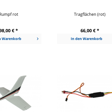
Rumpf rot
Tragflächen (rot)
98,00 € *
66,00 € *
n
Warenkorb
In den
Warenkorb