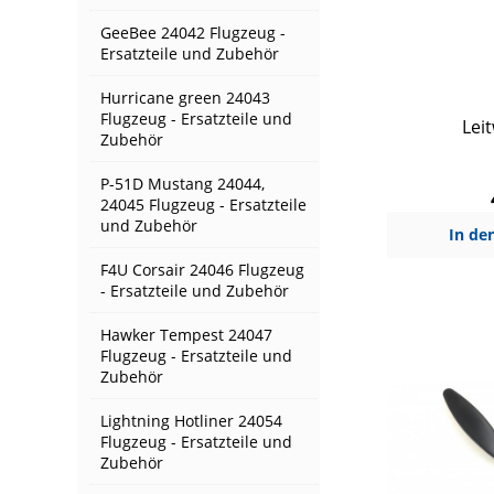
GeeBee 24042 Flugzeug -
Ersatzteile und Zubehör
Hurricane green 24043
Flugzeug - Ersatzteile und
Leit
Zubehör
P-51D Mustang 24044,
24045 Flugzeug - Ersatzteile
und Zubehör
In de
F4U Corsair 24046 Flugzeug
- Ersatzteile und Zubehör
Hawker Tempest 24047
Flugzeug - Ersatzteile und
Zubehör
Lightning Hotliner 24054
Flugzeug - Ersatzteile und
Zubehör