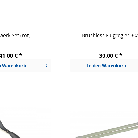
werk Set (rot)
Brushless Flugregler 30
41,00 € *
30,00 € *
n
Warenkorb
In den
Warenkorb