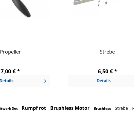
Propeller
Strebe
7,00 € *
6,50 € *
Details
Details
Rumpf rot
Brushless Motor
Strebe
itwerk Set
Brushless