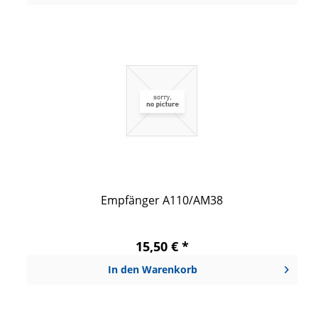
Empfänger A110/AM38
15,50 € *
In den
Warenkorb