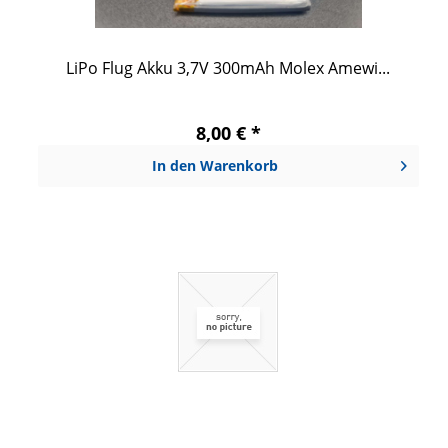
LiPo Flug Akku 3,7V 300mAh Molex Amewi...
8,00 € *
In den
Warenkorb