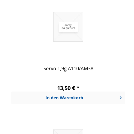
Servo 1,9g A110/AM38
13,50 € *
In den
Warenkorb