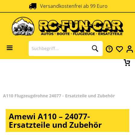
Versandkostenfrei ab 99 Euro
A110 Flugzeugdrohne 24077 - Ersatzteile und Zubehör
Amewi A110 – 24077-
Ersatzteile und Zubehör