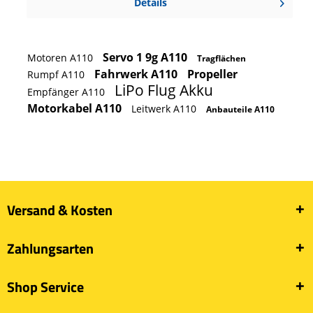
Details
Servo 1 9g A110
Motoren A110
Tragflächen
Fahrwerk A110
Propeller
Rumpf A110
LiPo Flug Akku
Empfänger A110
Motorkabel A110
Leitwerk A110
Anbauteile A110
Versand & Kosten
Zahlungsarten
Shop Service