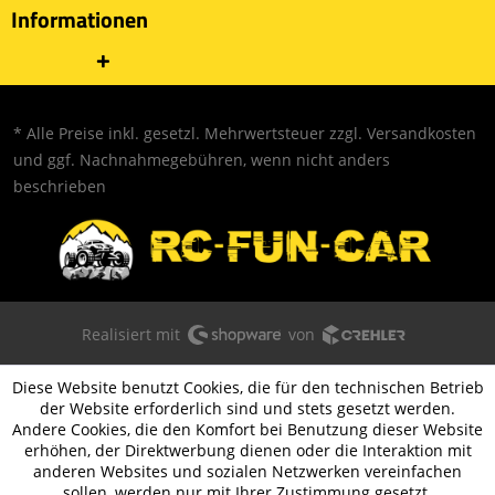
Informationen
* Alle Preise inkl. gesetzl. Mehrwertsteuer zzgl.
Versandkosten
und ggf. Nachnahmegebühren, wenn nicht anders
beschrieben
Realisiert mit
von
Diese Website benutzt Cookies, die für den technischen Betrieb
der Website erforderlich sind und stets gesetzt werden.
Andere Cookies, die den Komfort bei Benutzung dieser Website
erhöhen, der Direktwerbung dienen oder die Interaktion mit
anderen Websites und sozialen Netzwerken vereinfachen
sollen, werden nur mit Ihrer Zustimmung gesetzt.