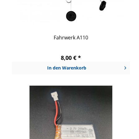
Fahrwerk A110
8,00 € *
In den
Warenkorb