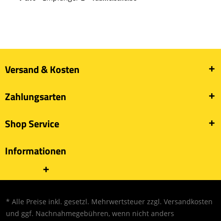
Versand & Kosten
Zahlungsarten
Shop Service
Informationen
* Alle Preise inkl. gesetzl. Mehrwertsteuer zzgl.
Versandkosten
und ggf. Nachnahmegebühren, wenn nicht anders