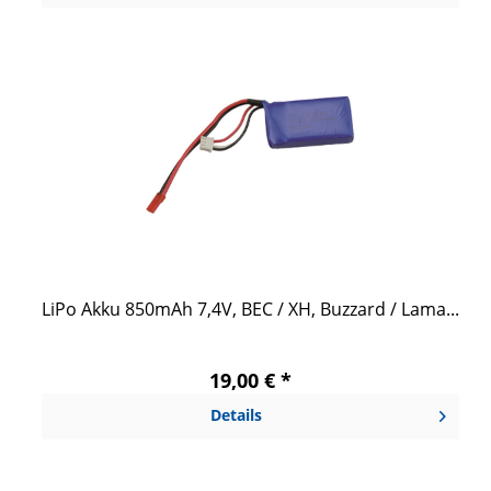
LiPo Akku 850mAh 7,4V, BEC / XH, Buzzard / Lama...
19,00 € *
Details