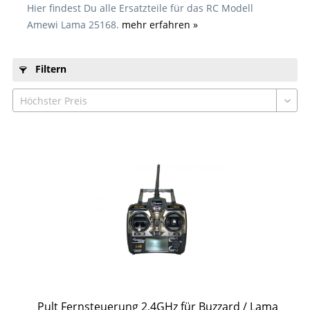
Hier findest Du alle Ersatzteile für das RC Modell
Amewi Lama 25168.
mehr erfahren »
Filtern
Pult Fernsteuerung 2,4GHz für Buzzard / Lama