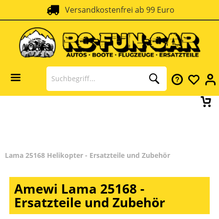
Versandkostenfrei ab 99 Euro
Lama 25168 Helikopter - Ersatzteile und Zubehör
Amewi Lama 25168 -
Ersatzteile und Zubehör