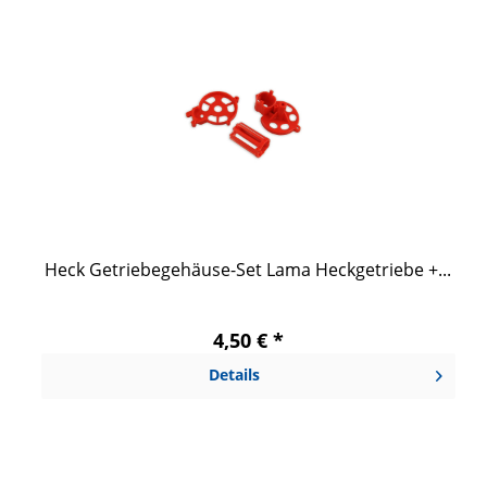
Heck Getriebegehäuse-Set Lama Heckgetriebe +...
4,50 € *
Details