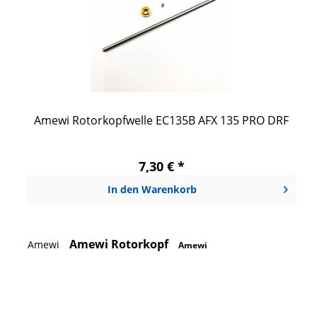
Amewi Rotorkopfwelle EC135B AFX 135 PRO DRF
7,30 € *
In den
Warenkorb
Amewi Rotorkopf
Amewi
Amewi