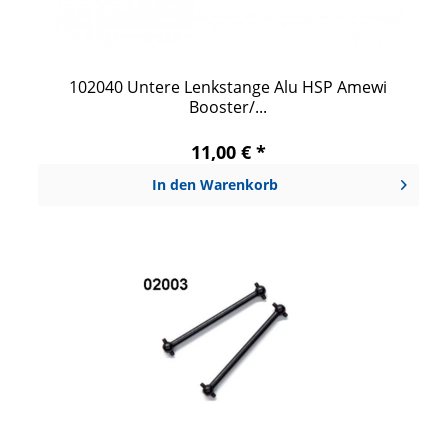
102040 Untere Lenkstange Alu HSP Amewi
Booster/...
11,00 € *
In den
Warenkorb