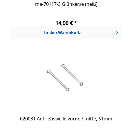
ma-70117-3 Glühkerze (heiß)
14,90 € *
In den
Warenkorb
02003T Antriebswelle vorne / mitte, 61mm