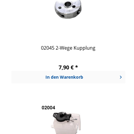
02045 2-Wege Kupplung
7,90 € *
In den
Warenkorb