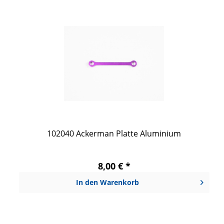
102040 Ackerman Platte Aluminium
8,00 € *
In den
Warenkorb