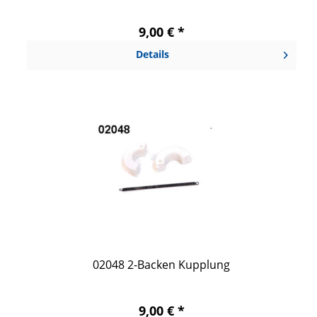
9,00 € *
Details
02048 2-Backen Kupplung
9,00 € *