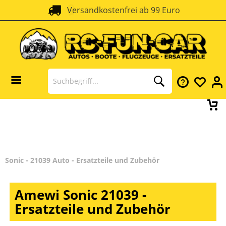
Versandkostenfrei ab 99 Euro
SSL Verschlüsselung
Sonic - 21039 Auto - Ersatzteile und Zubehör
Amewi Sonic 21039 -
Ersatzteile und Zubehör