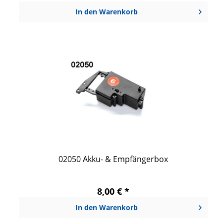
In den
Warenkorb
02050 Akku- & Empfängerbox
8,00 € *
In den
Warenkorb