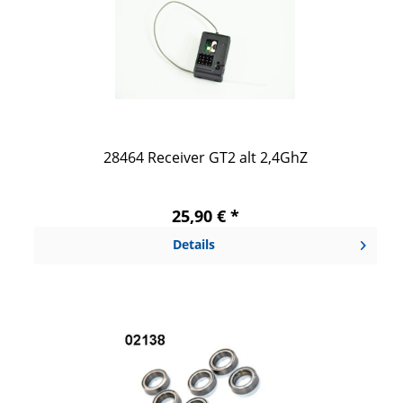
28464 Receiver GT2 alt 2,4GhZ
25,90 € *
Details