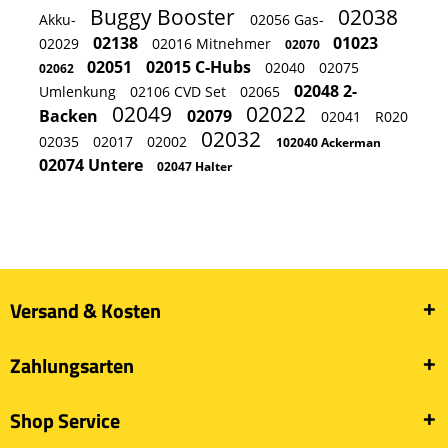
Buggy Booster
02038
Akku-
02056 Gas-
02138
01023
02029
02016 Mitnehmer
02070
02051
02015 C-Hubs
02040
02075
02062
02048 2-
Umlenkung
02106 CVD Set
02065
02049
02022
Backen
02079
02041
R020
02032
02035
02017
02002
102040 Ackerman
02074 Untere
02047 Halter
Versand & Kosten
Zahlungsarten
Shop Service