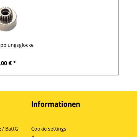
pplungsglocke
,00 € *
Informationen
 / BattG
Cookie settings