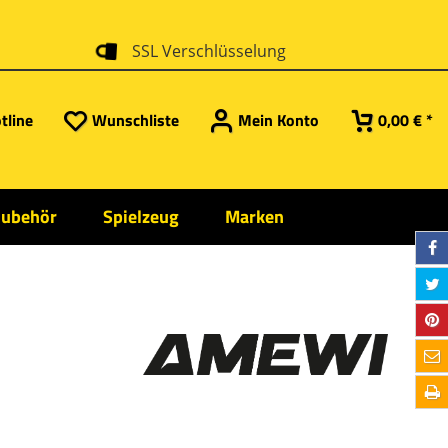
SSL Verschlüsselung
tline
Wunschliste
Mein Konto
0,00 € *
Zubehör
Spielzeug
Marken