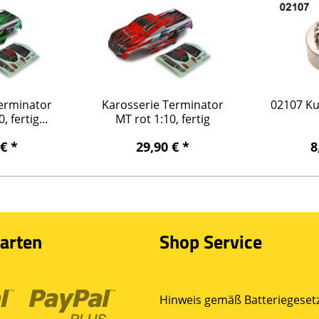
Terminator
Karosserie Terminator
02107 Ku
 fertig...
MT rot 1:10, fertig
lackiert
 € *
29,90 € *
8
arten
Shop Service
Hinweis gemäß Batteriegesetz