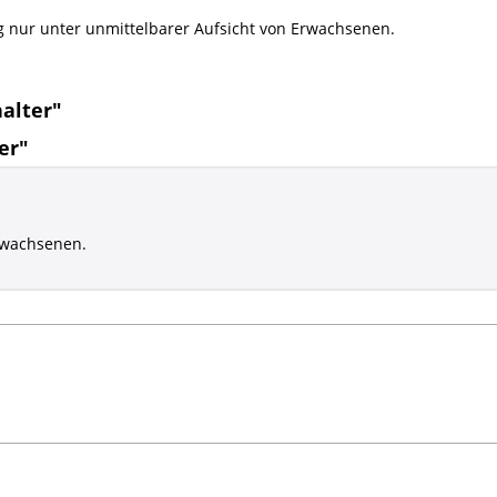
g nur unter unmittelbarer Aufsicht von Erwachsenen.
alter"
er"
rwachsenen.