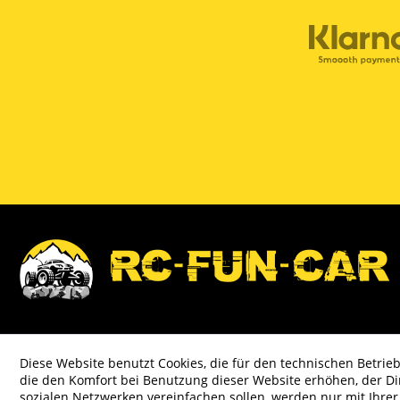
Diese Website benutzt Cookies, die für den technischen Betrieb
die den Komfort bei Benutzung dieser Website erhöhen, der D
sozialen Netzwerken vereinfachen sollen, werden nur mit Ihre