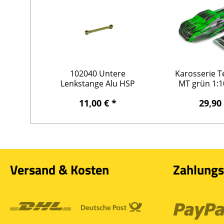
102040 Untere
Karosserie 
Lenkstange Alu HSP
MT grün 1:10,
Amewi Booster/...
11,00 € *
29,90
Versand & Kosten
Zahlungs