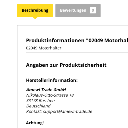
Beschreibung
Bewertungen
0
Produktinformationen "02049 Motorhal
02049 Motorhalter
Angaben zur Produktsicherheit
Herstellerinformation:
Amewi Trade GmbH
Nikolaus-Otto-Strasse 18
33178 Borchen
Deutschland
Kontakt: support@amewi-trade.de
Achtung!