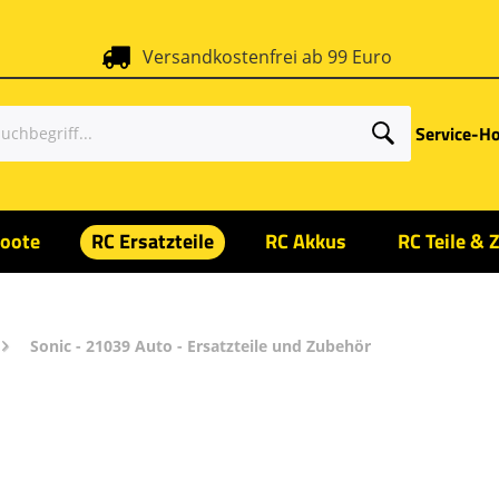
Versandkostenfrei ab 99 Euro
Service-Ho
oote
RC Ersatzteile
RC Akkus
RC Teile & 
Sonic - 21039 Auto - Ersatzteile und Zubehör