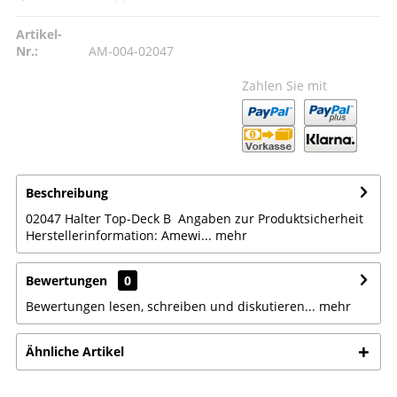
Artikel-
Nr.:
AM-004-02047
Zahlen Sie mit
Beschreibung
02047 Halter Top-Deck B Angaben zur Produktsicherheit
Herstellerinformation: Amewi...
mehr
Bewertungen
0
Bewertungen lesen, schreiben und diskutieren...
mehr
Ähnliche Artikel