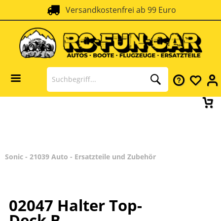
Versandkostenfrei ab 99 Euro
Sonic - 21039 Auto - Ersatzteile und Zubehör
02047 Halter Top-
Deck B