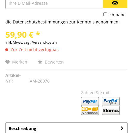
Ich habe
die
Datenschutzbestimmungen
zur Kenntnis genommen.
59,90 € *
inkl. MwSt.
zzgl. Versandkosten
Zur Zeit nicht verfügbar.
Merken
Bewerten
Artikel-
Nr.:
AM-28076
Zahlen Sie mit
Beschreibung