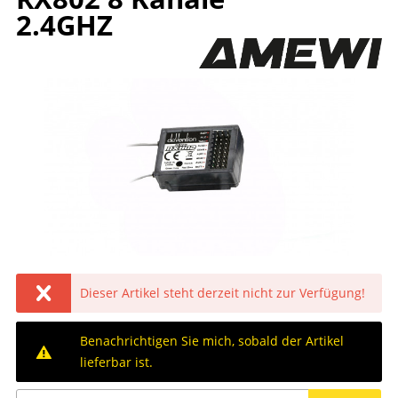
2.4GHZ
Dieser Artikel steht derzeit nicht zur Verfügung!
Benachrichtigen Sie mich, sobald der Artikel
lieferbar ist.