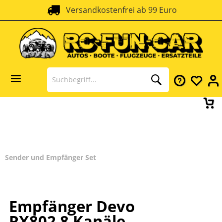
Versandkostenfrei ab 99 Euro
Sender und Empfänger Set
Empfänger Devo
RX802 8 Kanäle