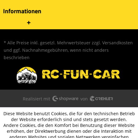
Informationen
* Alle Preise inkl. gesetzl. Mehrwertsteuer zzgl.
Versandkosten
und ggf. Nachnahmegebühren, wenn nicht anders
beschrieben
Realisiert mit
von
Diese Website benutzt Cookies, die für den technischen Betrieb
der Website erforderlich sind und stets gesetzt werden.
Andere Cookies, die den Komfort bei Benutzung dieser Website
erhöhen, der Direktwerbung dienen oder die Interaktion mit
anderen Websites und sozialen Netzwerken vereinfachen