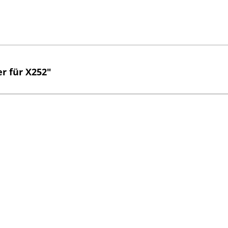
r für X252"