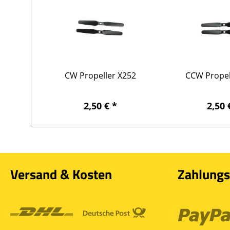
CW Propeller X252
CCW Propel
2,50 € *
2,50 
Versand & Kosten
Zahlungs