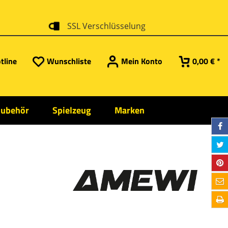
SSL Verschlüsselung
tline
Wunschliste
Mein Konto
0,00 € *
Zubehör
Spielzeug
Marken