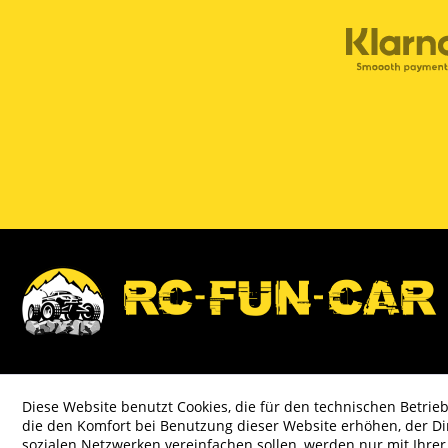
Diese Website benutzt Cookies, die für den technischen Betrieb
die den Komfort bei Benutzung dieser Website erhöhen, der D
sozialen Netzwerken vereinfachen sollen, werden nur mit Ihre