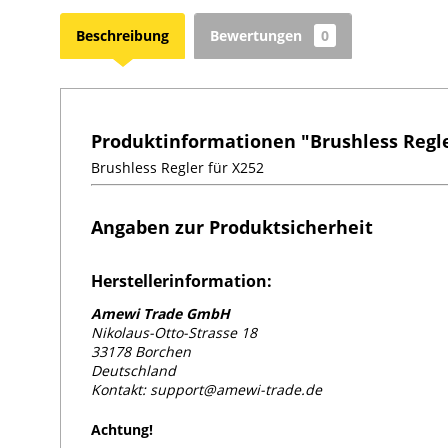
Beschreibung
Bewertungen
0
Produktinformationen "Brushless Regle
Brushless Regler für X252
Angaben zur Produktsicherheit
Herstellerinformation:
Amewi Trade GmbH
Nikolaus-Otto-Strasse 18
33178 Borchen
Deutschland
Kontakt: support@amewi-trade.de
Achtung!