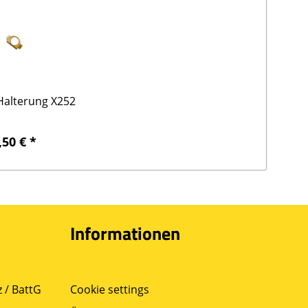
alterung X252
,50 € *
Informationen
 / BattG
Cookie settings