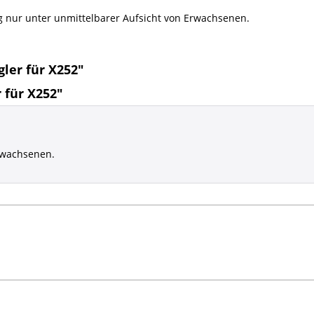
g nur unter unmittelbarer Aufsicht von Erwachsenen.
ler für X252"
 für X252"
rwachsenen.