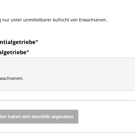
g nur unter unmittelbarer Aufsicht von Erwachsenen.
ntialgetriebe"
algetriebe"
rwachsenen.
en haben sich ebenfalls angesehen