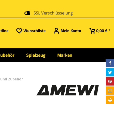
SSL Verschlüsselung
tline
Wunschliste
Mein Konto
0,00 € *
Zubehör
Spielzeug
Marken
e und Zubehör