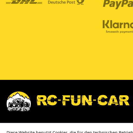
Diese Website benutzt Cookies, die für den technischen Betrieb