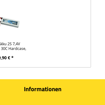
Akku 2S 7,4V
30C Hardcase,
DEANS
,90 € *
Informationen